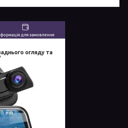
нформація для замовлення
заднього огляду та
"