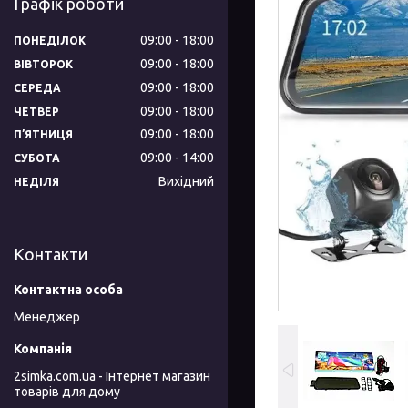
Графік роботи
09:00
18:00
ПОНЕДІЛОК
09:00
18:00
ВІВТОРОК
09:00
18:00
СЕРЕДА
09:00
18:00
ЧЕТВЕР
09:00
18:00
ПʼЯТНИЦЯ
09:00
14:00
СУБОТА
Вихідний
НЕДІЛЯ
Контакти
Менеджер
2simka.com.ua - Інтернет магазин
товарів для дому