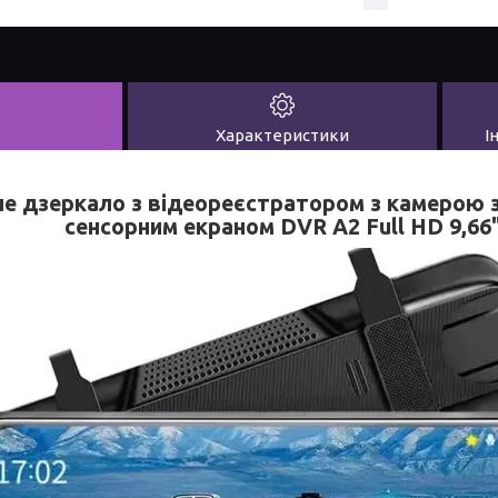
Характеристики
І
е дзеркало з відеореєстратором з камерою 
сенсорним екраном DVR A2 Full HD 9,66