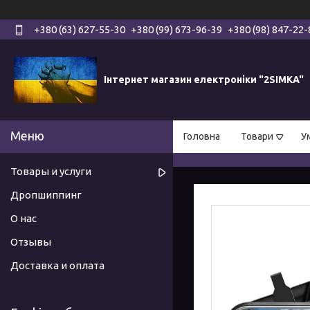
+380 (63) 627-55-30
+380 (99) 673-96-39
+380 (98) 847-22-
Інтернет магазин електроніки "2SIMKA"
Головна
Товари
У
Товары и услуги
Дропшиппинг
О нас
Отзывы
Доставка и оплата