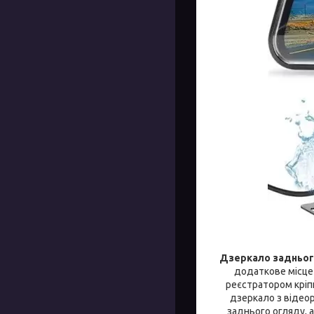
Дзеркало задньог
додаткове місце 
реєстратором кріп
дзеркало з відеор
заднього огляду, 