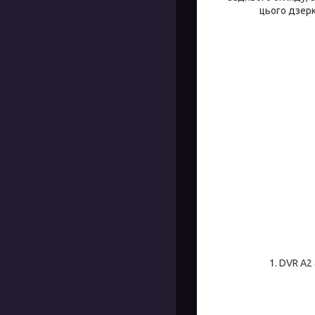
цього дзерк
1. DVR A2