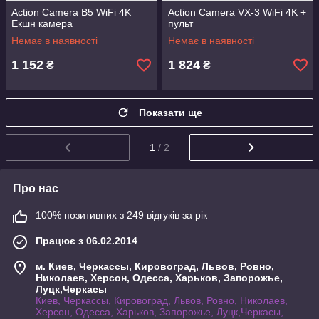
Action Camera B5 WiFi 4K
Action Camera VX-3 WiFi 4K +
Екшн камера
пульт
Немає в наявності
Немає в наявності
1 152
1 824
₴
₴
Показати ще
1
/ 2
Про нас
100% позитивних з 249 відгуків за рік
Працює з 06.02.2014
м. Киев, Черкассы, Кировоград, Львов, Ровно,
Николаев, Херсон, Одесса, Харьков, Запорожье,
Луцк,Черкасы
Киев, Черкассы, Кировоград, Львов, Ровно, Николаев,
Херсон, Одесса, Харьков, Запорожье, Луцк,Черкасы,