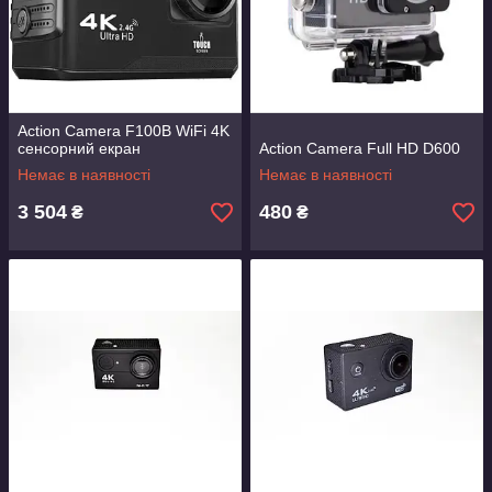
Action Camera F100B WiFi 4K
сенсорний екран
Action Camera Full HD D600
Немає в наявності
Немає в наявності
3 504
480
₴
₴