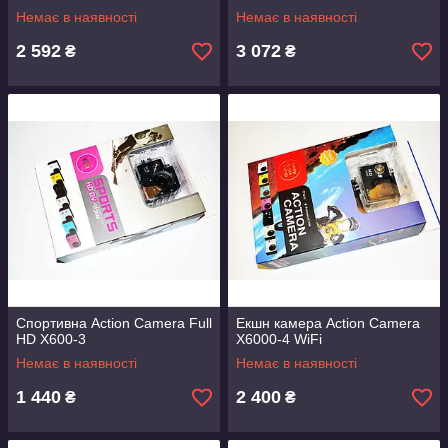
Немає в наявності
Немає в наявності
2 592
3 072
₴
₴
Спортивна Action Camera Full
Екшн камера Action Camera
HD X600-3
X6000-4 WiFi
Немає в наявності
Немає в наявності
1 440
2 400
₴
₴