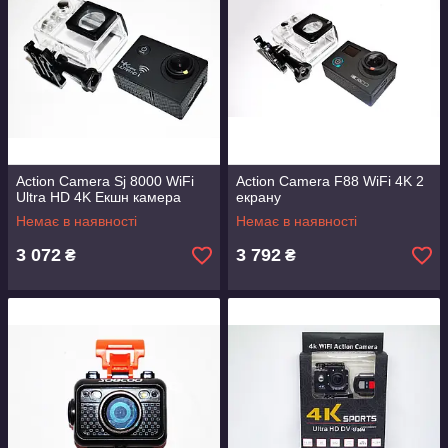
Action Camera Sj 8000 WiFi
Action Camera F88 WiFi 4K 2
Ultra HD 4K Екшн камера
екрану
Немає в наявності
Немає в наявності
3 072
3 792
₴
₴