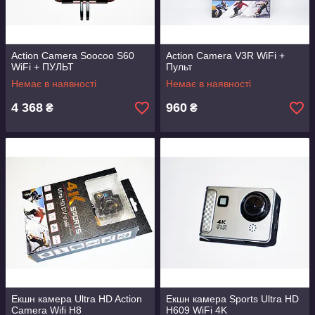
Action Camera Soocoo S60
Action Camera V3R WiFi +
WiFi + ПУЛЬТ
Пульт
Немає в наявності
Немає в наявності
4 368
960
₴
₴
Екшн камера Ultra HD Action
Екшн камера Sports Ultra HD
Camera Wifi H8
H609 WiFi 4K