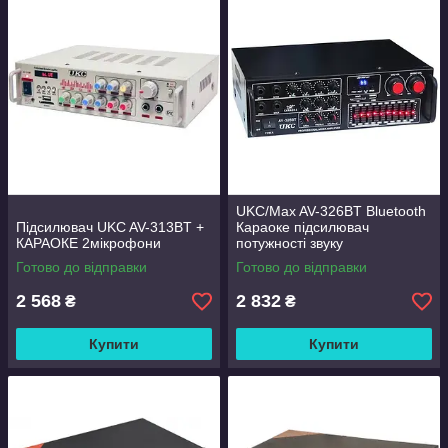
UKC/Max AV-326BT Bluetooth
Підсилювач UKC AV-313BT +
Караоке підсилювач
КАРАОКЕ 2мікрофони
потужності звуку
Готово до відправки
Готово до відправки
2 568
2 832
₴
₴
Купити
Купити