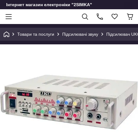
Інтернет магазин електроніки "2SIMKA"
Товари та послуги
Підсилювачі звуку
Підсилювач UK