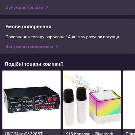
Всі умови оплати
Умови повернення
Повернення товару впродовж 14 днів за рахунок покупця
Всі умови повернення
Подібні товари компанії
UKC/Max AV-326BT
K18 Караоке + Bluetooth
Підс