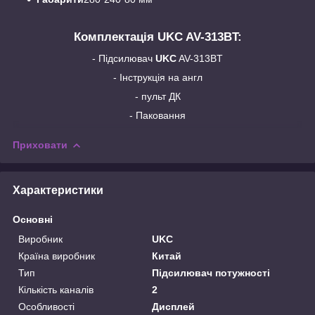
Комплектація UKC
AV-313BT
:
- Підсилювач
UKC
AV-313BT
- Інструкція на англ
- пульт ДК
- Паковання
Приховати
Характеристики
Основні
Виробник
UKC
Країна виробник
Китай
Тип
Підсилювач потужності
Кількість каналів
2
Особливості
Дисплей