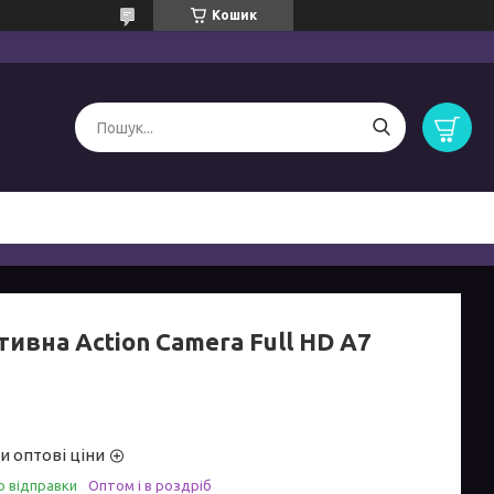
Кошик
ивна Action Camera Full HD A7
и оптові ціни
о відправки
Оптом і в роздріб