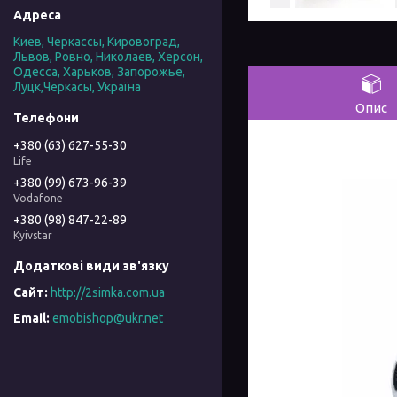
Киев, Черкассы, Кировоград,
Львов, Ровно, Николаев, Херсон,
Одесса, Харьков, Запорожье,
Луцк,Черкасы, Україна
Опис
+380 (63) 627-55-30
Life
+380 (99) 673-96-39
Vodafone
+380 (98) 847-22-89
Kyivstar
http://2simka.com.ua
emobishop@ukr.net