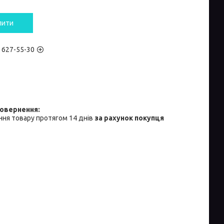
пити
) 627-55-30
ня товару протягом 14 днів
за рахунок покупця