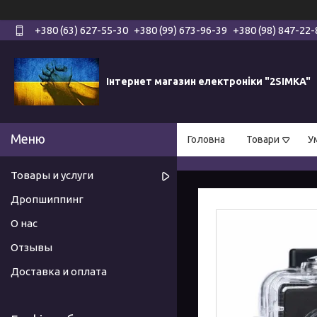
+380 (63) 627-55-30
+380 (99) 673-96-39
+380 (98) 847-22-
Інтернет магазин електроніки "2SIMKA"
Головна
Товари
У
Товары и услуги
Дропшиппинг
О нас
Отзывы
Доставка и оплата