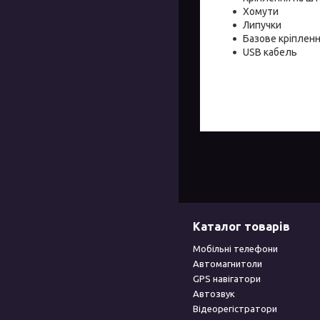
Хомути
Липучки
Базове кріплен
USB кабель
Каталог товарів
Мобільні телефони
Автомагнитоли
GPS навігатори
Автозвук
Відеорегістратори