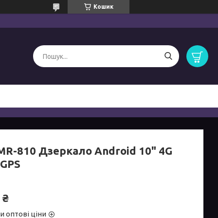
Кошик
MR-810 Дзеркало Android 10" 4G
 GPS
 ₴
и оптові ціни