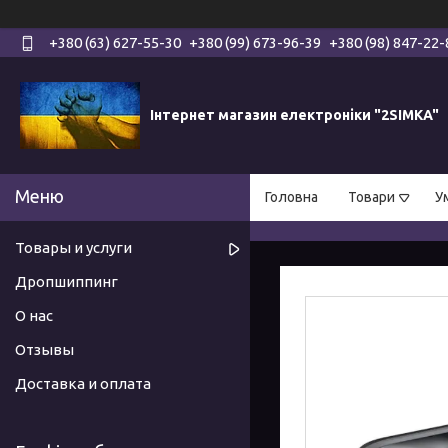
+380 (63) 627-55-30
+380 (99) 673-96-39
+380 (98) 847-22-
Інтернет магазин електроніки "2SIMKA"
Головна
Товари
У
Товары и услуги
Дропшиппинг
О нас
Отзывы
Доставка и оплата