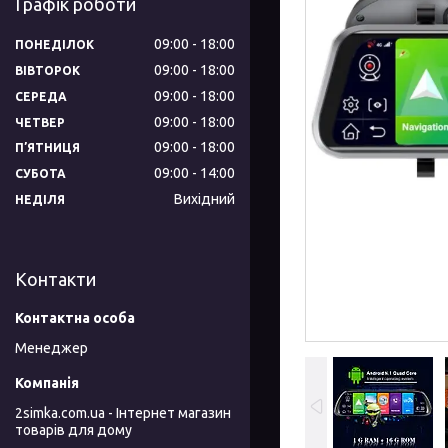
Графік роботи
09:00
18:00
ПОНЕДІЛОК
09:00
18:00
ВІВТОРОК
09:00
18:00
СЕРЕДА
09:00
18:00
ЧЕТВЕР
09:00
18:00
ПʼЯТНИЦЯ
09:00
14:00
СУБОТА
Вихідний
НЕДІЛЯ
Контакти
Менеджер
2simka.com.ua - Інтернет магазин
товарів для дому