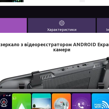
Характеристики
І
зеркало з відеореєстратором ANDROID Екран 
камери