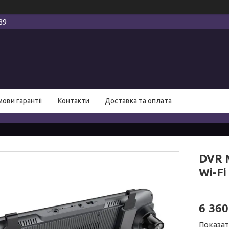
89
мови гарантії
Контакти
Доставка та оплата
DVR 
Wi-Fi
6 360
Показат