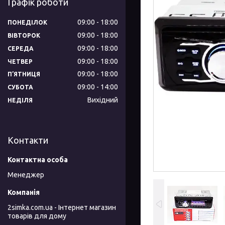
Графік роботи
09:00
18:00
ПОНЕДІЛОК
09:00
18:00
ВІВТОРОК
09:00
18:00
СЕРЕДА
09:00
18:00
ЧЕТВЕР
09:00
18:00
ПʼЯТНИЦЯ
09:00
14:00
СУБОТА
Вихідний
НЕДІЛЯ
Контакти
Менеджер
2simka.com.ua - Інтернет магазин
товарів для дому