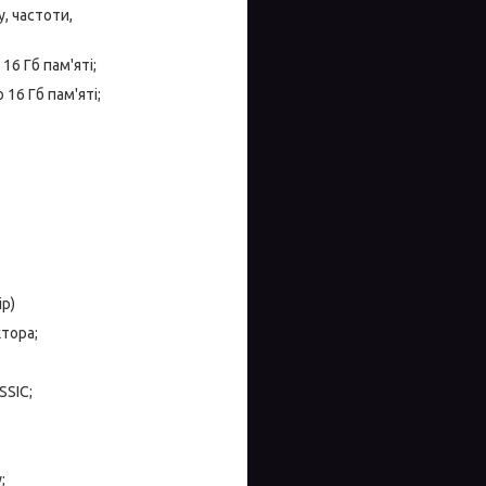
, частоти,
16 Гб пам'яті;
16 Гб пам'яті;
р)
тора;
SSIC;
;