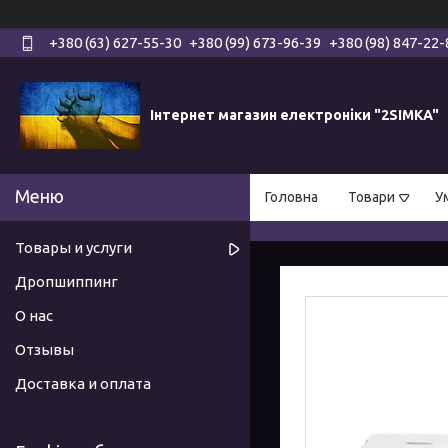
+380 (63) 627-55-30
+380 (99) 673-96-39
+380 (98) 847-22-
Інтернет магазин електроніки "2SIMKA"
Головна
Товари
У
Товары и услуги
Дропшиппинг
О нас
Отзывы
Доставка и оплата