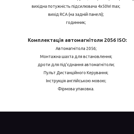
вихідна потужність підсилювача 4х50W max;
вихід RCA (на задній панелі);
годинник;
Комплектація автомагнітоли 2056 ISO:
Автомагнітола 2056;
Монтажна шахта для встановлення;
дроти для під'єднання автомагнітоли;
Пульт Дистанційного Керування;
Інструкція англійською мовою;
Фірмова упаковка.