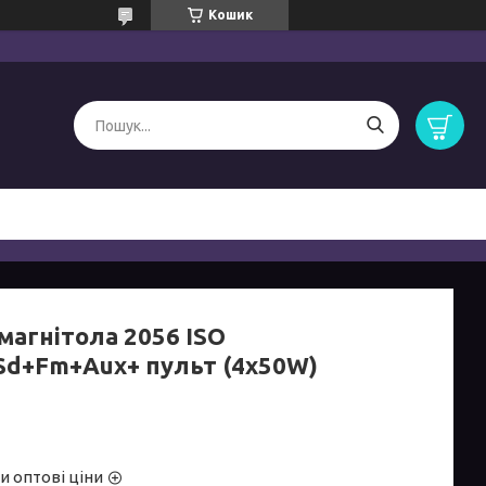
Кошик
магнітола 2056 ISO
Sd+Fm+Aux+ пульт (4x50W)
и оптові ціни