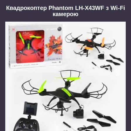
Квадрокоптер Phantom LH-X43WF з Wi-Fi
камерою