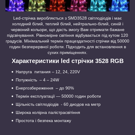
Led-стрічка виробляється з SMD3528 світлодіодів і має
холодний білий, теплий білий, нейтрально-білий, синій і
червоний кольори, що дасть змогу Вам отримати бажане
підсвічування. Рівномірне світіння відбувається під кутом 120
градусів. Мінімальний термін працездатності стрічки від 50000
годин безперервної роботи. Підходить для встановлення в
сухих приміщеннях.
Характеристики led стрічки 3528 RGB
Напруга питания – 12, 24, 220V
Потужність – 4 – 24W
Енергозбереження – до 90%
Термін експлуатації — 50000 годин роботи
Щільність світлодіодів - 60 диодов на метр
Широка колірна палістрасвітіння
Простота і безпека монтажу