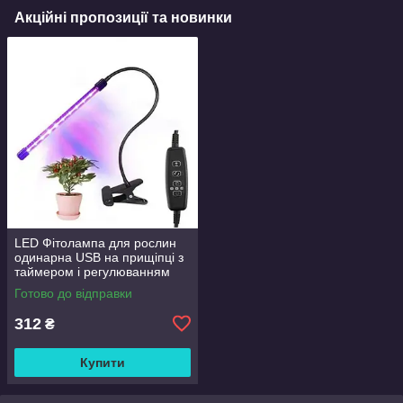
Акційні пропозиції та новинки
LED Фітолампа для рослин
одинарна USB на прищіпці з
таймером і регулюванням
яскравості
Готово до відправки
312
₴
Купити