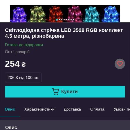
Світлодіодна стрічка LED 3528 RGB комплект
4.5 метра, різнобарвна
Готово до відправки
Опт і роздріб
254
₴
206 ₴
від 100 шт.
Купити
Опис
Характеристики
Доставка
Оплата
Умови п
Опис