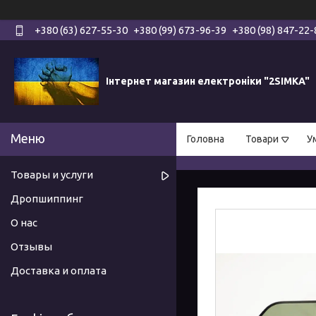
+380 (63) 627-55-30
+380 (99) 673-96-39
+380 (98) 847-22-
Інтернет магазин електроніки "2SIMKA"
Головна
Товари
У
Товары и услуги
Дропшиппинг
О нас
Отзывы
Доставка и оплата