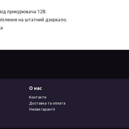
від прикурювача 12В.
ріплення на штатний дзеркало.
ка
О нас
Контакти
Доставка та оплата
Умови гарантії