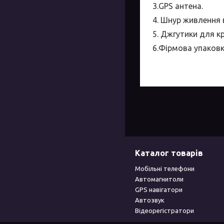
3.GPS антена.
4. Шнур живлення 
5. Джгутики для к
6.Фірмова упаков
Каталог товарів
Мобільні телефони
Автомагнитоли
GPS навігатори
Автозвук
Відеорегістратори