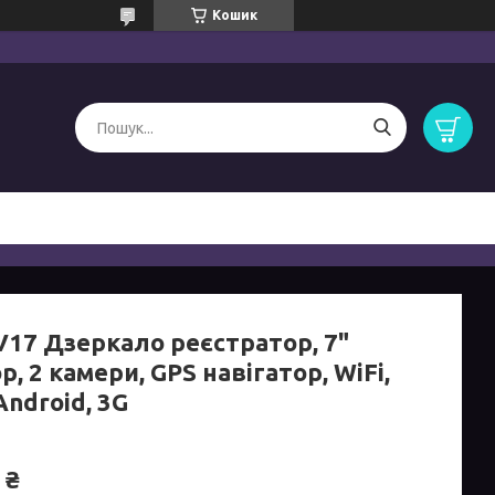
Кошик
V17 Дзеркало реєстратор, 7"
р, 2 камери, GPS навігатор, WiFi,
Android, 3G
 ₴