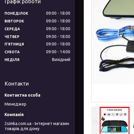
Графік роботи
09:00
18:00
ПОНЕДІЛОК
09:00
18:00
ВІВТОРОК
09:00
18:00
СЕРЕДА
09:00
18:00
ЧЕТВЕР
09:00
18:00
ПʼЯТНИЦЯ
09:00
14:00
СУБОТА
Вихідний
НЕДІЛЯ
Контакти
Менеджер
2simka.com.ua - Інтернет магазин
товарів для дому