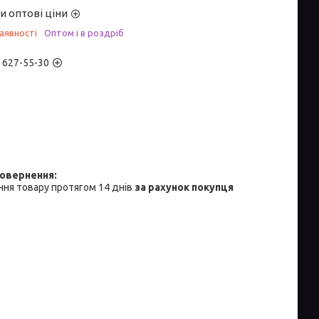
и оптові ціни
аявності
Оптом і в роздріб
) 627-55-30
ня товару протягом 14 днів
за рахунок покупця