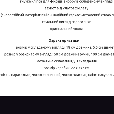
гнучка кліпса для фіксації виробу в складеному вигляді
захист від ультрафіолету
 (зносостійкий матеріал: вініл + надійний каркас: металевий сплав 
стильний вигляд парасольки
оригінальний чохол
Характеристики:
розмір у складеному вигляді: 18 см довжина, 5,5 см діаме
розмір у розкритому вигляді: 50 см довжина ручки, 100 см діаме
механічне складання, у 3 складання
розмір коробки: 22 х 7х7 см
ність: парасолька, чохол тканинний, чохол пластик, кліпс, пакуваль