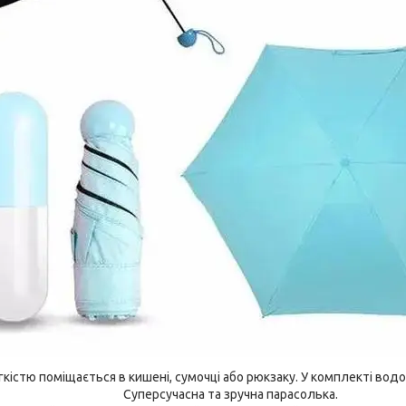
гкістю поміщається в кишені, сумочці або рюкзаку. У комплекті во
Суперсучасна та зручна парасолька.