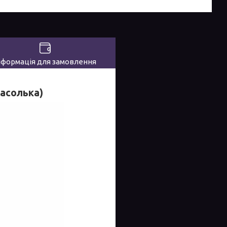
нформація для замовлення
асолька)