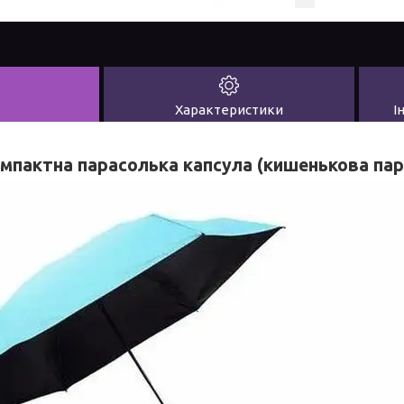
Характеристики
І
мпактна парасолька капсула (кишенькова пар