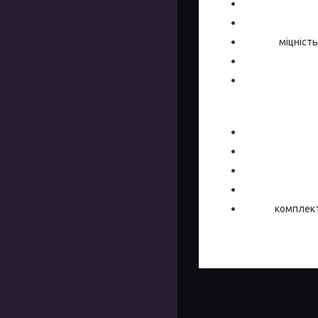
міцність
комплект