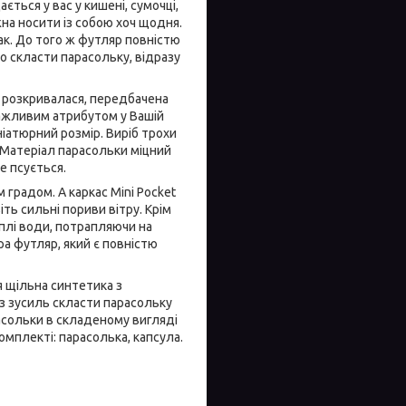
ється у вас у кишені, сумочці,
жна носити із собою хоч щодня.
к. До того ж футляр повністю
о скласти парасольку, відразу
е розкривалася, передбачена
важливим атрибутом у Вашій
ніатюрний розмір. Виріб трохи
. Матеріал парасольки міцний
не псується.
 градом. А каркас Mini Pocket
ть сильні пориви вітру. Крім
аплі води, потрапляючи на
а футляр, який є повністю
я щільна синтетика з
 зусиль скласти парасольку
расольки в складеному вигляді
комплекті: парасолька, капсула.