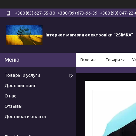
+380 (63) 627-55-30
+380 (99) 673-96-39
+380 (98) 847-22-
Інтернет магазин електроніки "2SIMKA"
Головна
Товари
У
Товары и услуги
Дропшиппинг
О нас
Отзывы
Доставка и оплата