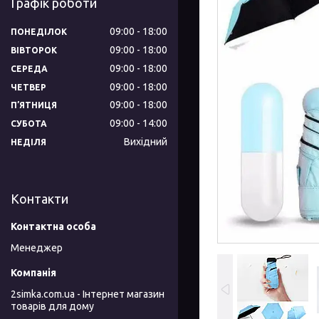
Графік роботи
09:00
18:00
ПОНЕДІЛОК
09:00
18:00
ВІВТОРОК
09:00
18:00
СЕРЕДА
09:00
18:00
ЧЕТВЕР
09:00
18:00
ПʼЯТНИЦЯ
09:00
14:00
СУБОТА
Вихідний
НЕДІЛЯ
Контакти
Менеджер
2simka.com.ua - Інтернет магазин
товарів для дому