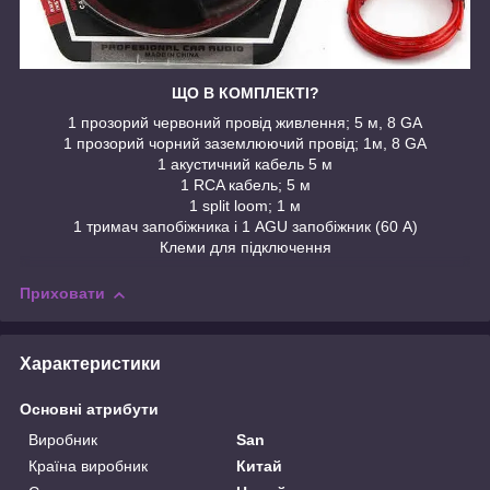
ЩО В КОМПЛЕКТІ?
1 прозорий червоний провід живлення; 5 м, 8 GA
1 прозорий чорний заземлюючий провід; 1м, 8 GA
1 акустичний кабель 5 м
1 RCA кабель; 5 м
1 split loom; 1 м
1 тримач запобіжника і 1 AGU запобіжник (60 А)
Клеми для підключення
Приховати
Характеристики
Основні атрибути
Виробник
San
Країна виробник
Китай