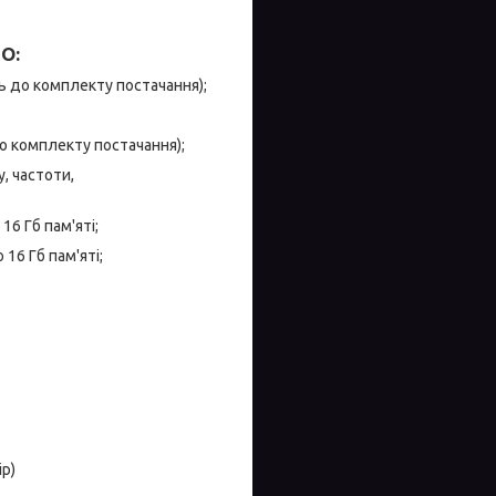
O:
ь до комплекту постачання);
о комплекту постачання);
, частоти,
16 Гб пам'яті;
16 Гб пам'яті;
р)