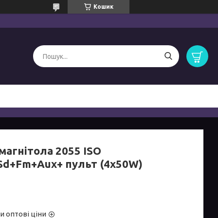
Кошик
магнітола 2055 ISO
Sd+Fm+Aux+ пульт (4x50W)
и оптові ціни