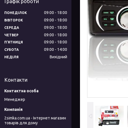
Графік роботи
09:00
18:00
ПОНЕДІЛОК
09:00
18:00
ВІВТОРОК
09:00
18:00
СЕРЕДА
09:00
18:00
ЧЕТВЕР
09:00
18:00
ПʼЯТНИЦЯ
09:00
14:00
СУБОТА
Вихідний
НЕДІЛЯ
Контакти
Менеджер
2simka.com.ua - Інтернет магазин
товарів для дому