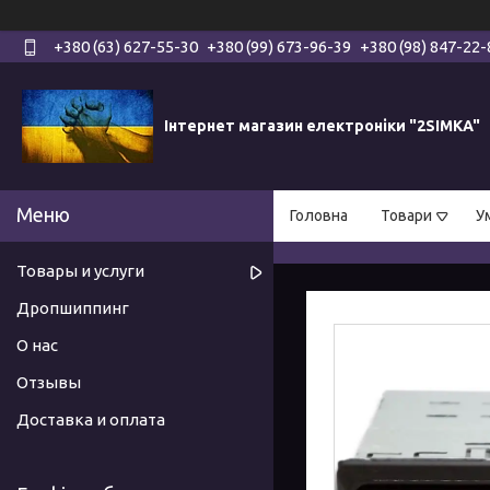
+380 (63) 627-55-30
+380 (99) 673-96-39
+380 (98) 847-22-
Інтернет магазин електроніки "2SIMKA"
Головна
Товари
У
Товары и услуги
Дропшиппинг
О нас
Отзывы
Доставка и оплата