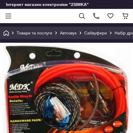
Інтернет магазин електроніки "2SIMKA"
Товари та послуги
Автозвук
Сабвуфери
Набір др