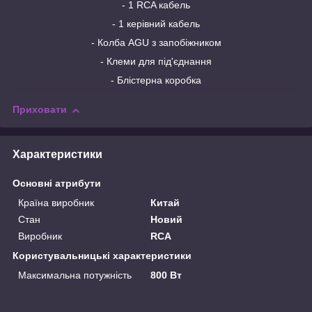
- 1 RCA кабель
- 1 керівний кабель
- Колба AGU з запобіжником
- Клеми для під'єднання
- Блістерна коробка
Приховати
Характеристики
Основні атрибути
Країна виробник
Китай
Стан
Новий
Виробник
RCA
Користувальницькі характеристики
Максимальна потужність
800 Вт