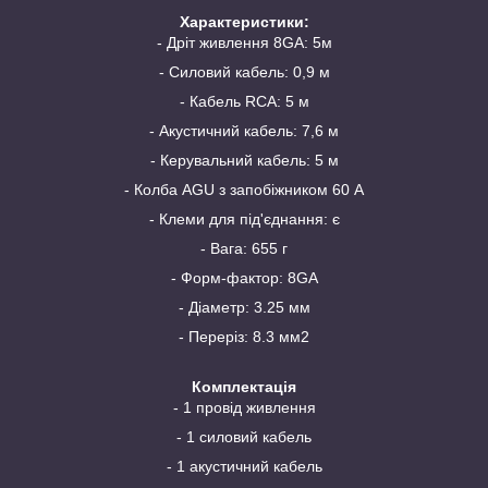
Характеристики:
- Дріт живлення 8GA: 5м
- Силовий кабель: 0,9 м
- Кабель RCA: 5 м
- Акустичний кабель: 7,6 м
- Керувальний кабель: 5 м
- Колба AGU з запобіжником 60 А
- Клеми для під'єднання: є
- Вага: 655 г
- Форм-фактор: 8GA
- Діаметр: 3.25 мм
- Переріз: 8.3 мм2
Комплектація
- 1 провід живлення
- 1 силовий кабель
- 1 акустичний кабель