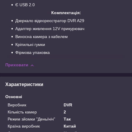
Є USB 2.0
Комплектація:
Дзеркало відеореєстратор DVR A29
Адаптер живлення 12V прикурювач
Виносна камера з кабелем
Кріпильні гумки
Фірмова упаковка
Приховати
Характеристики
Основні
Виробник
DVR
Кількість камер
2
Режим зйомки "День/ніч"
Так
Країна виробник
Китай