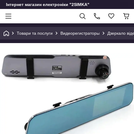
Інтернет магазин електроніки "2SIMKA"
Товари та послуги
Видеорегистраторы
Дзеркало від