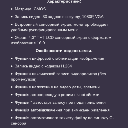
Характеристики:
Матрица: CMOS
Запись видео: 30 кадров в секунду, 1080Р, VGA
Встроенный сенсорный экран, монитор обладает
удобным русифицированным меню
Экран: 4,3" TFT-LCD сенсорный экран с форматом
изображения 16:9
Особенности видеосъемки:
Функция цифровой стабилизации изображения
Запись видео с кодеком H.264
Функция циклической записи видеороликов (без
промежутков)
Функция наложения на видео даты, времени
Функція автопереходу в режим нічної зйомки
Функція " автостарт запису при подачі живлення
Функція автовідключення при вимиканні живлення
Функція автоматичного захисту файлу по сигналу G-
сенсора