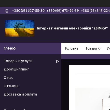
+380 (63) 627-55-30
+380 (99) 673-96-39
+380 (98) 847-22-
Інтернет магазин електроніки "2SIMKA"
Головна
Товари
У
Товары и услуги
Дропшиппинг
О нас
Отзывы
Доставка и оплата