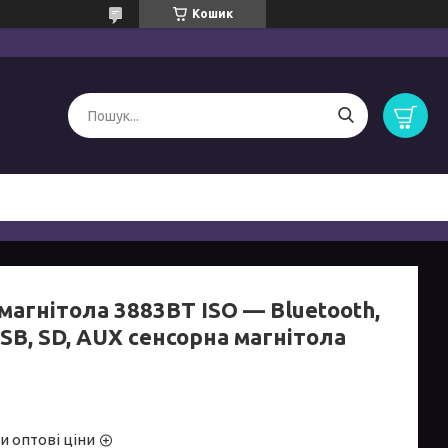
Кошик
магнітола 3883BT ISO — Bluetooth,
SB, SD, AUX сенсорна магнітола
и оптові ціни