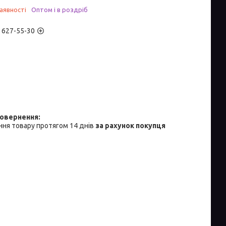
аявності
Оптом і в роздріб
) 627-55-30
ня товару протягом 14 днів
за рахунок покупця