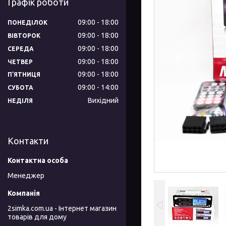
Графік роботи
09:00
18:00
ПОНЕДІЛОК
09:00
18:00
ВІВТОРОК
09:00
18:00
СЕРЕДА
09:00
18:00
ЧЕТВЕР
09:00
18:00
ПʼЯТНИЦЯ
09:00
14:00
СУБОТА
Вихідний
НЕДІЛЯ
Контакти
Менеджер
2simka.com.ua - Інтернет магазин
товарів для дому