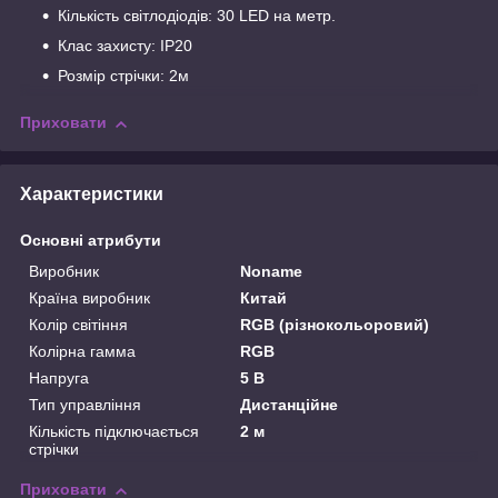
Кількість світлодіодів: 30 LED на метр.
Клас захисту: IP20
Розмір стрічки: 2м
Приховати
Характеристики
Основні атрибути
Виробник
Noname
Країна виробник
Китай
Колір світіння
RGB (різнокольоровий)
Колірна гамма
RGB
Напруга
5 В
Тип управління
Дистанційне
Кількість підключається
2 м
стрічки
Приховати