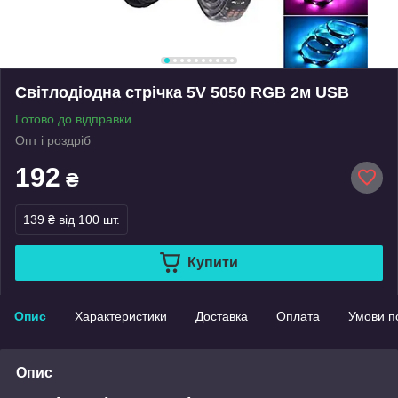
Світлодіодна стрічка 5V 5050 RGB 2м USB
Готово до відправки
Опт і роздріб
192
₴
139 ₴
від 100 шт.
Купити
Опис
Характеристики
Доставка
Оплата
Умови п
Опис