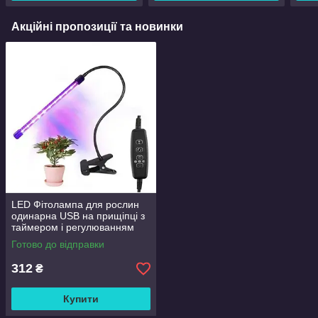
Акційні пропозиції та новинки
LED Фітолампа для рослин
одинарна USB на прищіпці з
таймером і регулюванням
яскравості
Готово до відправки
312
₴
Купити