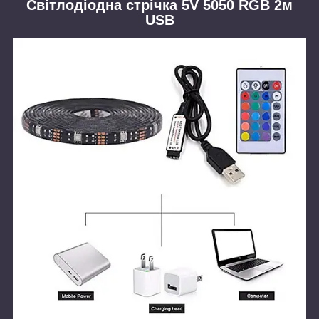
Світлодіодна стрічка 5V 5050 RGB 2м
USB