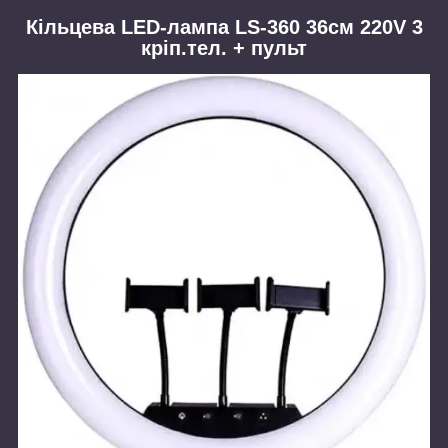
Кільцева LED-лампа LS-360 36см 220V 3
кріп.тел. + пульт