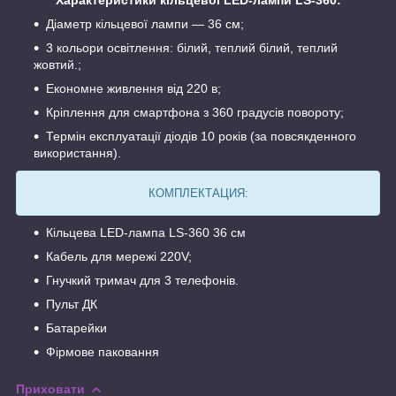
Характеристики кільцевої LED-лампи LS-360:
Діаметр кільцевої лампи — 36 см;
3 кольори освітлення: білий, теплий білий, теплий
жовтий.;
Економне живлення від 220 в;
Кріплення для смартфона з 360 градусів повороту;
Термін експлуатації діодів 10 років (за повсякденного
використання).
КОМПЛЕКТАЦИЯ:
Кільцева LED-лампа LS-360 36 см
Кабель для мережі 220V;
Гнучкий тримач для 3 телефонів.
Пульт ДК
Батарейки
Фірмове паковання
Приховати