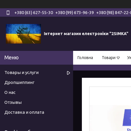
+380 (63) 627-55-30
+380 (99) 673-96-39
+380 (98) 847-22-
Інтернет магазин електроніки "2SIMKA"
Головна
Товари
У
Товары и услуги
Дропшиппинг
О нас
Отзывы
Доставка и оплата