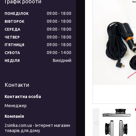
Графік роботи
09:00
18:00
ПОНЕДІЛОК
09:00
18:00
ВІВТОРОК
09:00
18:00
СЕРЕДА
09:00
18:00
ЧЕТВЕР
09:00
18:00
ПʼЯТНИЦЯ
09:00
14:00
СУБОТА
Вихідний
НЕДІЛЯ
Контакти
Менеджер
2simka.com.ua - Інтернет магазин
товарів для дому