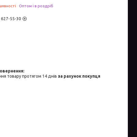
аявності
Оптом і в роздріб
) 627-55-30
ня товару протягом 14 днів
за рахунок покупця