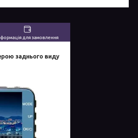
нформація для замовлення
ерою заднього виду