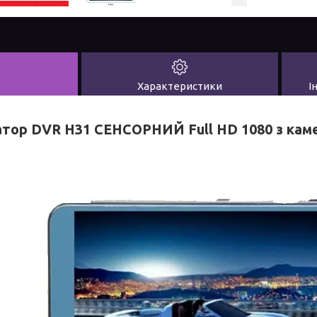
Характеристики
І
атор DVR H31 СЕНСОРНИЙ Full HD 1080 з кам