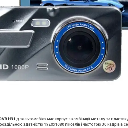
DVR H31
для автомобіля має корпус з комбінації металу та пластику
ю роздільною здатністю 1920х1080 пікселів і частотою 30 кадрів в 