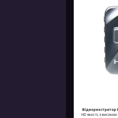
Відеореєстратор 
HD якості, з високо