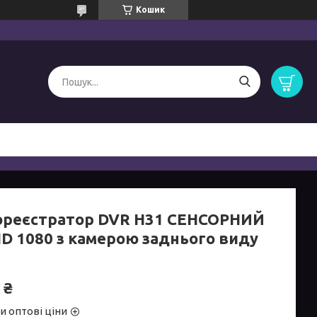
Кошик
ореєстратор DVR H31 СЕНСОРНИЙ
HD 1080 з камерою заднього виду
 ₴
и оптові ціни