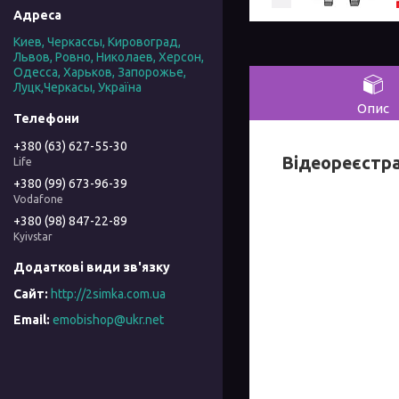
Киев, Черкассы, Кировоград,
Львов, Ровно, Николаев, Херсон,
Одесса, Харьков, Запорожье,
Луцк,Черкасы, Україна
Опис
+380 (63) 627-55-30
Відеореєстр
Life
+380 (99) 673-96-39
Vodafone
+380 (98) 847-22-89
Kyivstar
http://2simka.com.ua
emobishop@ukr.net