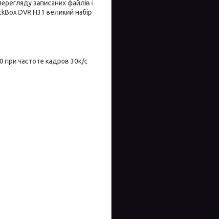
ерегляду записаних файлів і
ackBox DVR H31 великий набір
 при частоте кадров 30к/с