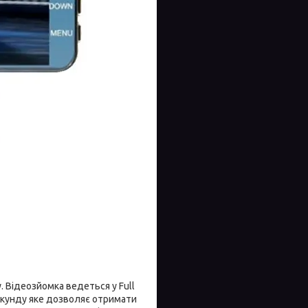
. Відеозйомка ведеться у Full
секунду яке дозволяє отримати