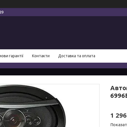
89
мови гарантії
Контакти
Доставка та оплата
Авто
6996E
1 296
Показат