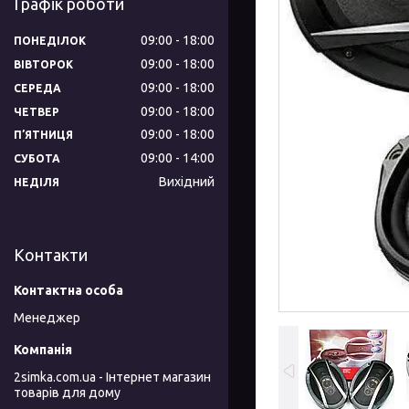
Графік роботи
09:00
18:00
ПОНЕДІЛОК
09:00
18:00
ВІВТОРОК
09:00
18:00
СЕРЕДА
09:00
18:00
ЧЕТВЕР
09:00
18:00
ПʼЯТНИЦЯ
09:00
14:00
СУБОТА
Вихідний
НЕДІЛЯ
Контакти
Менеджер
2simka.com.ua - Інтернет магазин
товарів для дому