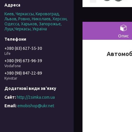
Киев, Черкассы, Кировоград,
Львов, Ровно, Николаев, Херсон,
Одесса, Харьков, Запорожье,
Луцк,Черкасы, Україна
Опис
+380 (63) 627-55-30
Автомобі
Life
+380 (99) 673-96-39
Vodafone
+380 (98) 847-22-89
Kyivstar
http://2simka.com.ua
emobishop@ukr.net