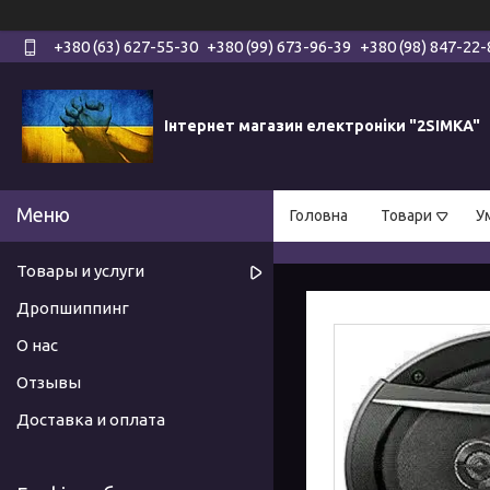
+380 (63) 627-55-30
+380 (99) 673-96-39
+380 (98) 847-22-
Інтернет магазин електроніки "2SIMKA"
Головна
Товари
У
Товары и услуги
Дропшиппинг
О нас
Отзывы
Доставка и оплата