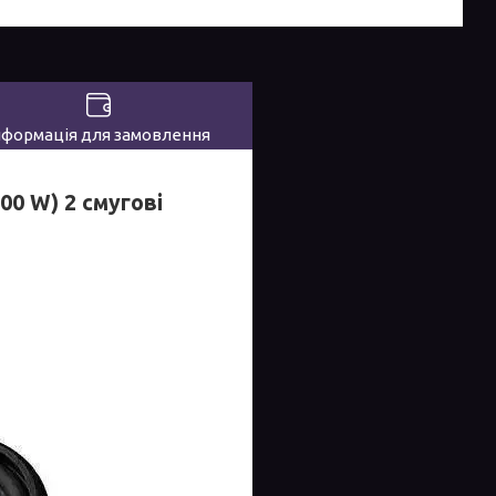
нформація для замовлення
00 W) 2 смугові