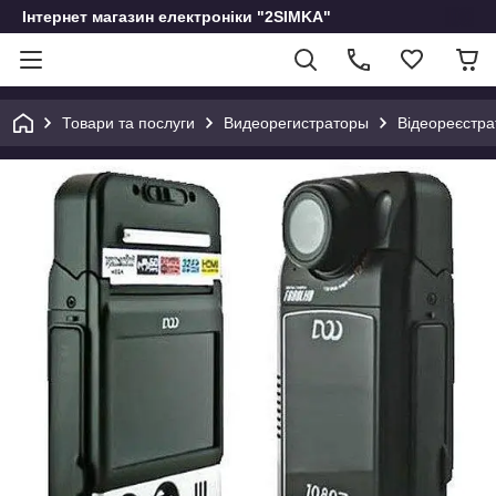
Інтернет магазин електроніки "2SIMKA"
Товари та послуги
Видеорегистраторы
Відеореєстр