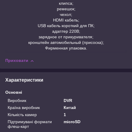
клипса;
ремешок;
чехол;
HDMI кабель;
USB кабель короткий для ПК;
адаптер 220В;
зарядное от прикуривателя;
кронштейн автомобильный (присоска);
Фирменная упаковка.
Приховати
Характеристики
Основні
Виробник
DVR
Країна виробник
Китай
Кількість камер
1
Підтримувані формати
microSD
флеш-карт