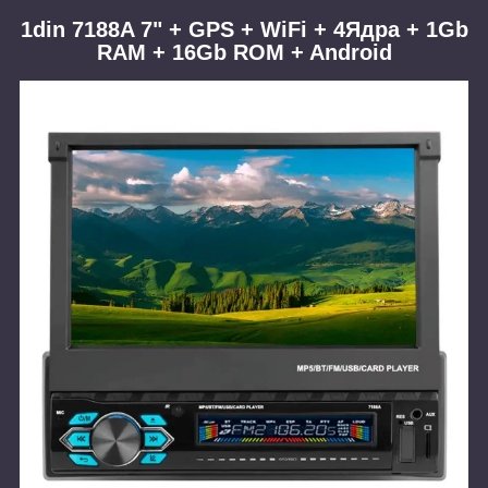
1din 7188A 7" +
GPS + WiFi + 4Ядра + 1Gb
RAM + 16Gb ROM + Android