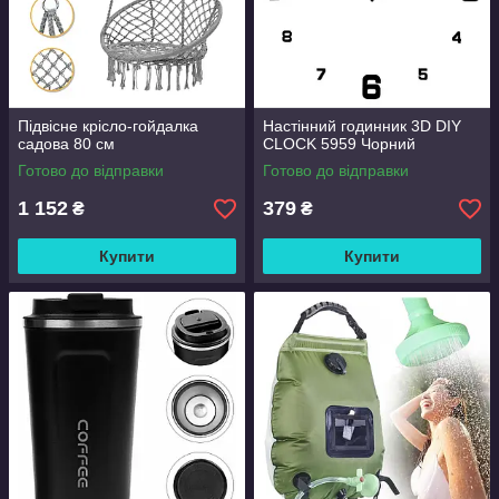
Підвісне крісло-гойдалка
Настінний годинник 3D DIY
садова 80 см
CLOCK 5959 Чорний
Готово до відправки
Готово до відправки
1 152
379
₴
₴
Купити
Купити