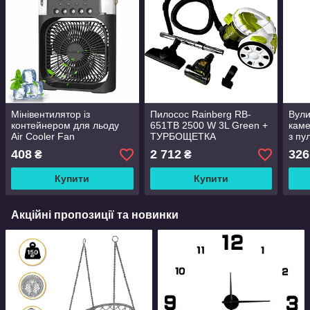
Мінівентилятор із
Пилосос Rainberg RB-
Вули
контейнером для льоду
651TB 2500 W 3L Green +
каме
Air Cooler Fan
ТУРБОЩЕТКА
з пу
соня
408
2 712
326
₴
₴
Купити
Купити
Акційні пропозиції та новинки