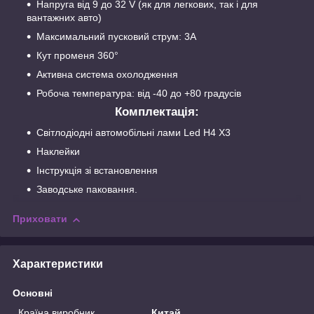
Напруга від 9 до 32 V (як для легкових, так і для
вантажних авто)
Максимальний пусковий струм: 3A
Кут променя 360°
Активна система охолодження
Робоча температура: від -40 до +80 градусів
Комплектація:
Світлодіодні автомобільні лами Led H4 X3
Наклейки
Інструкція зі встановлення
Заводське паковання.
Приховати
Характеристики
Основні
Країна виробник
Китай