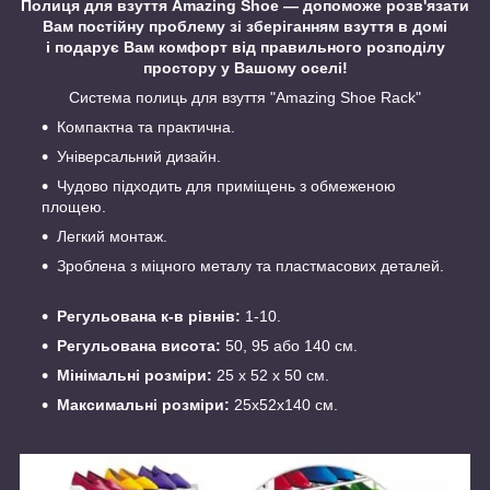
Полиця для взуття Amazing Shoe ― допоможе розв'язати
Вам постійну проблему зі зберіганням взуття в домі
і подарує Вам комфорт від правильного розподілу
простору у Вашому оселі!
Система полиць для взуття "Amazing Shoe Rack"
Компактна та практична.
Універсальний дизайн.
Чудово підходить для приміщень з обмеженою
площею.
Легкий монтаж.
Зроблена з міцного металу та пластмасових деталей.
Регульована к-в рівнів:
1-10.
Регульована висота:
50, 95 або 140 см.
Мінімальні розміри:
25 x 52 x 50 см.
Максимальні розміри:
25x52x140 см.