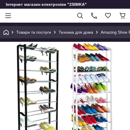
Інтернет магазин електроніки "2SIMKA"
Товари та послуги
Техника для дома
Amazing Shoe R