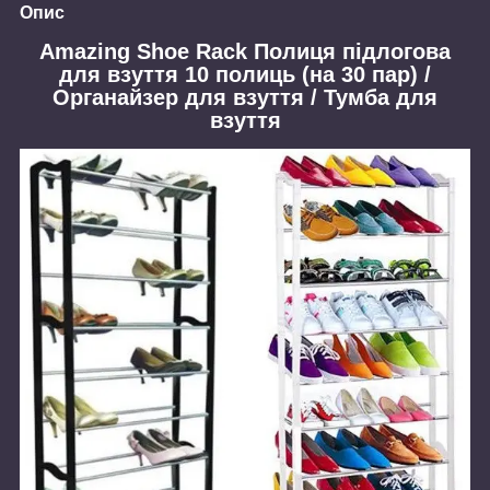
Опис
Amazing Shoe Rack Полиця підлогова
для взуття 10 полиць (на 30 пар) /
Органайзер для взуття / Тумба для
взуття