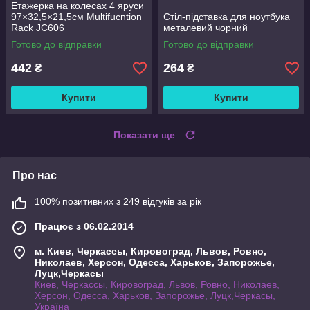
Етажерка на колесах 4 яруси
97×32,5×21,5см Multifucntion
Стіл-підставка для ноутбука
Rack JC606
металевий чорний
Готово до відправки
Готово до відправки
442
264
₴
₴
Купити
Купити
Показати ще
Про нас
100% позитивних з 249 відгуків за рік
Працює з 06.02.2014
м. Киев, Черкассы, Кировоград, Львов, Ровно,
Николаев, Херсон, Одесса, Харьков, Запорожье,
Луцк,Черкасы
Киев, Черкассы, Кировоград, Львов, Ровно, Николаев,
Херсон, Одесса, Харьков, Запорожье, Луцк,Черкасы,
Україна