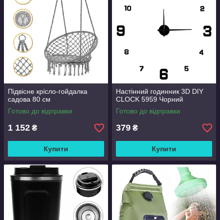
Підвісне крісло-гойдалка
Настінний годинник 3D DIY
садова 80 см
CLOCK 5959 Чорний
Готово до відправки
Готово до відправки
1 152
379
₴
₴
Купити
Купити