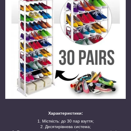
Характеристики:
1. Місткість: до 30 пар взуття;
2. Десятирівнева система;