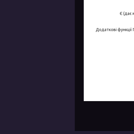
Є (дає 
Додаткові функції П