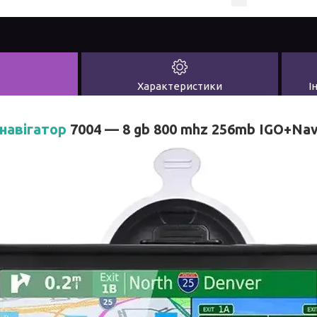
Характеристики
І
навігатор
7004 — 8 gb 800 mhz 256mb IGO+Navi