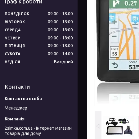
Графік роботи
09:00
18:00
ПОНЕДІЛОК
09:00
18:00
ВІВТОРОК
09:00
18:00
СЕРЕДА
09:00
18:00
ЧЕТВЕР
09:00
18:00
ПʼЯТНИЦЯ
09:00
14:00
СУБОТА
Вихідний
НЕДІЛЯ
Контакти
Менеджер
2simka.com.ua - Інтернет магазин
товарів для дому