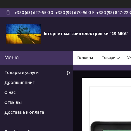
+380 (63) 627-55-30
+380 (99) 673-96-39
+380 (98) 847-22-
Інтернет магазин електроніки "2SIMKA"
Головна
Товари
У
Товары и услуги
Дропшиппинг
О нас
Отзывы
Доставка и оплата