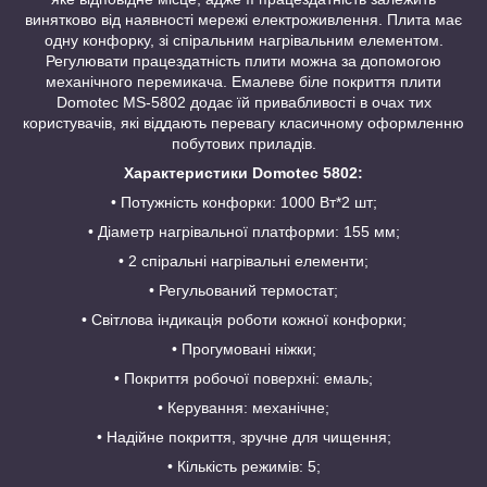
винятково від наявності мережі електроживлення. Плита має
одну конфорку, зі спіральним нагрівальним елементом.
Регулювати працездатність плити можна за допомогою
механічного перемикача. Емалеве біле покриття плити
Domotec MS-5802 додає їй привабливості в очах тих
користувачів, які віддають перевагу класичному оформленню
побутових приладів.
Характеристики Domotec 5802:
• Потужність конфорки: 1000 Вт*2 шт;
• Діаметр нагрівальної платформи: 155 мм;
• 2 спіральні нагрівальні елементи;
• Регульований термостат;
• Світлова індикація роботи кожної конфорки;
• Прогумовані ніжки;
• Покриття робочої поверхні: емаль;
• Керування: механічне;
• Надійне покриття, зручне для чищення;
• Кількість режимів: 5;