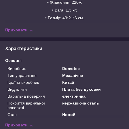
• Живлення: 220V;
• Вага: 1,3 кг;
• Розмір: 43*21*6 см.
Приховати
Характеристики
Основні
Виробник
Domotec
Тип управління
Механічне
Країна виробник
Китай
Вид плити
Плита без духовки
Варильна поверхня
електрична
Покриття варильної
нержавіюча сталь
поверхні
Стан
Новий
Приховати