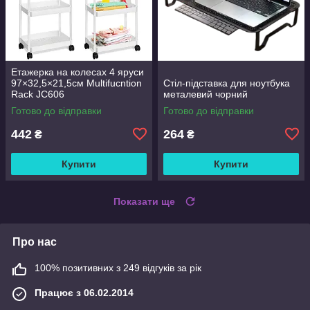
Етажерка на колесах 4 яруси
97×32,5×21,5см Multifucntion
Стіл-підставка для ноутбука
Rack JC606
металевий чорний
Готово до відправки
Готово до відправки
442
264
₴
₴
Купити
Купити
Показати ще
Про нас
100% позитивних з 249 відгуків за рік
Працює з 06.02.2014