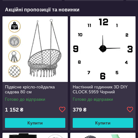
Акційні пропозиції та новинки
Підвісне крісло-гойдалка
Настінний годинник 3D DIY
садова 80 см
CLOCK 5959 Чорний
Готово до відправки
Готово до відправки
1 152
379
₴
₴
Купити
Купити