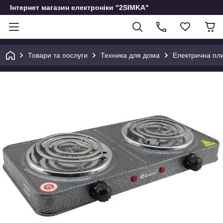
Інтернет магазин електроніки "2SIMKA"
Товари та послуги
Техника для дома
Електрична пл