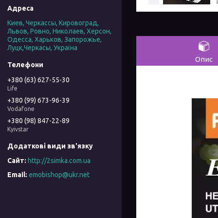
Киев, Черкассы, Кировоград,
Львов, Ровно, Николаев, Херсон,
Одесса, Харьков, Запорожье,
Луцк,Черкасы, Україна
Опис
+380 (63) 627-55-30
Life
+380 (99) 673-96-39
Vodafone
+380 (98) 847-22-89
Kyivstar
http://2simka.com.ua
emobishop@ukr.net