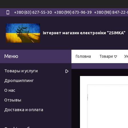
+380 (63) 627-55-30
+380 (99) 673-96-39
+380 (98) 847-22-
Інтернет магазин електроніки "2SIMKA"
Головна
Товари
У
Товары и услуги
Дропшиппинг
О нас
Отзывы
Доставка и оплата