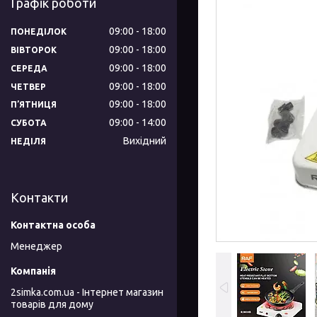
Графік роботи
09:00
18:00
ПОНЕДІЛОК
09:00
18:00
ВІВТОРОК
09:00
18:00
СЕРЕДА
09:00
18:00
ЧЕТВЕР
09:00
18:00
ПʼЯТНИЦЯ
09:00
14:00
СУБОТА
Вихідний
НЕДІЛЯ
Контакти
Менеджер
2simka.com.ua - Інтернет магазин
товарів для дому