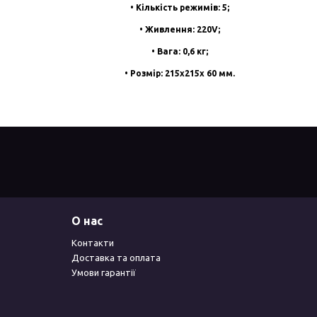
• Кількість режимів: 5;
• Живлення: 220V;
• Вага: 0,6 кг;
• Розмір: 215x215x 60 мм.
О нас
Контакти
Доставка та оплата
Умови гарантії