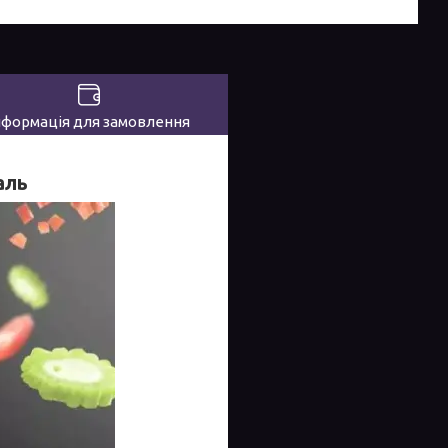
нформація для замовлення
аль