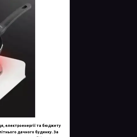
сця, електроенергії та бюджету
літнього дачного будинку. За