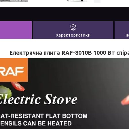
Характеристики
І
Електрична плита RAF-8010B 1000 Вт спір