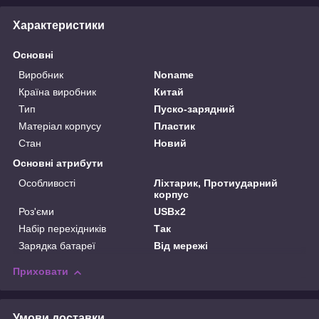
Характеристики
Основні
Виробник
Noname
Країна виробник
Китай
Тип
Пуско-зарядний
Матеріал корпусу
Пластик
Стан
Новий
Основні атрибути
Особливості
Ліхтарик, Протиударний
корпус
Роз'єми
USBx2
Набір перехідників
Так
Зарядка батареї
Від мережі
Приховати
Умови доставки