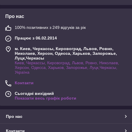
Про нас
100% позитивних з 249 відгуків за рік
Працює з 06.02.2014
м. Киев, Черкассы, Кировоград, Львов, Ровно,
Николаев, Херсон, Одесса, Харьков, Запорожье,
Луцк,Черкасы
Киев, Черкассы, Кировоград, Львов, Ровно, Николаев,
Херсон, Одесса, Харьков, Запорожье, Луцк,Черкасы,
Україна
Контакти
Сьогодні вихідний
Показати весь графік роботи
Про нас
Контакти