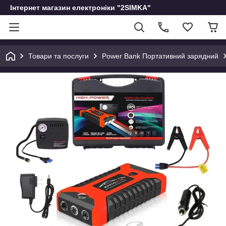
Інтернет магазин електроніки "2SIMKA"
Товари та послуги
Power Bank Портативний зарядний