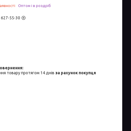
аявності
Оптом і в роздріб
) 627-55-30
ня товару протягом 14 днів
за рахунок покупця