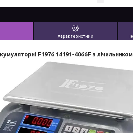
Характеристики
І
кумуляторні F1976 14191-4066F з лічильником 