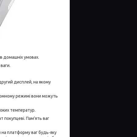
 в домашніх умовах.
ваги.
другий дисплей, на якому
ономному режимі вони можуть
соких температур.
 покупцеві. Пам'ять ваг
 на платформу ваг будь-яку