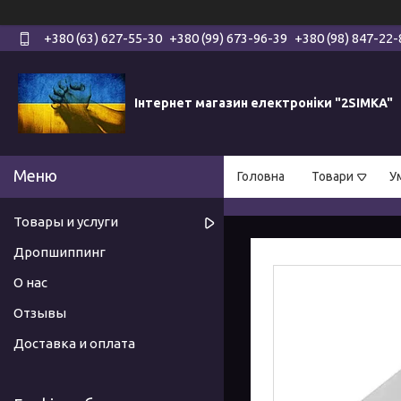
+380 (63) 627-55-30
+380 (99) 673-96-39
+380 (98) 847-22-
Інтернет магазин електроніки "2SIMKA"
Головна
Товари
У
Товары и услуги
Дропшиппинг
О нас
Отзывы
Доставка и оплата