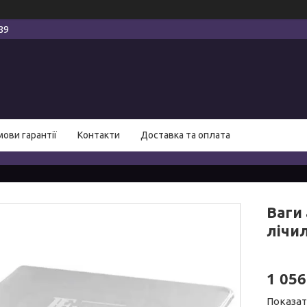
89
мови гарантії
Контакти
Доставка та оплата
Ваги
лічил
1 056
Показат