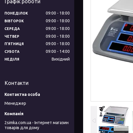
Графік роботи
09:00
18:00
ПОНЕДІЛОК
09:00
18:00
ВІВТОРОК
09:00
18:00
СЕРЕДА
09:00
18:00
ЧЕТВЕР
09:00
18:00
ПʼЯТНИЦЯ
09:00
14:00
СУБОТА
Вихідний
НЕДІЛЯ
Контакти
Менеджер
2simka.com.ua - Інтернет магазин
товарів для дому