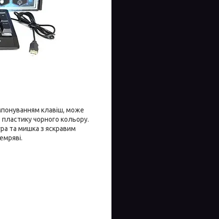
мпонуванням клавіш, може
го пластику чорного кольору.
ра та мишка з яскравим
емряві.