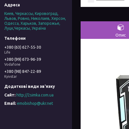
Киев, Черкассы, Кировоград,
Львов, Ровно, Николаев, Херсон,
Одесса, Харьков, Запорожье,
Луцк,Черкасы, Україна
Опис
+380 (63) 627-55-30
Life
+380 (99) 673-96-39
Vodafone
+380 (98) 847-22-89
Kyivstar
http://2simka.com.ua
emobishop@ukr.net