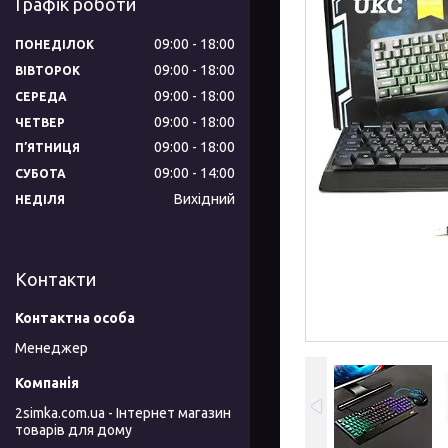
Графік роботи
09:00
18:00
ПОНЕДІЛОК
09:00
18:00
ВІВТОРОК
09:00
18:00
СЕРЕДА
09:00
18:00
ЧЕТВЕР
09:00
18:00
ПʼЯТНИЦЯ
09:00
14:00
СУБОТА
Вихідний
НЕДІЛЯ
Контакти
Менеджер
2simka.com.ua - Інтернет магазин
товарів для дому