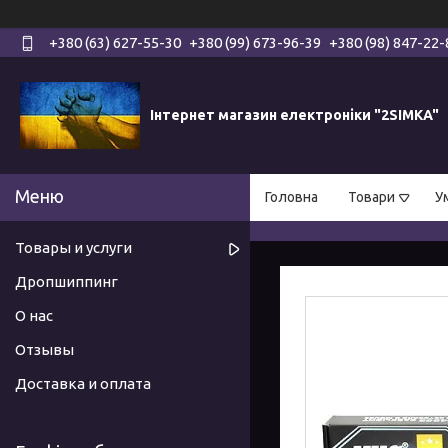
+380 (63) 627-55-30
+380 (99) 673-96-39
+380 (98) 847-22-
Інтернет магазин електроніки "2SIMKA"
Головна
Товари
У
Товары и услуги
Дропшиппинг
О нас
Отзывы
Доставка и оплата