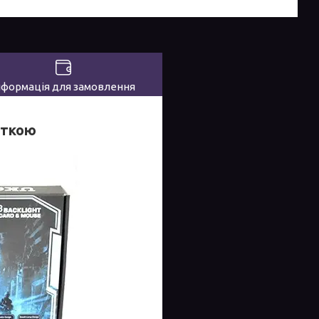
нформація для замовлення
іткою