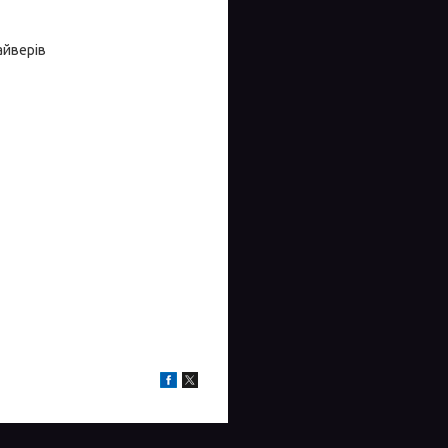
айверів