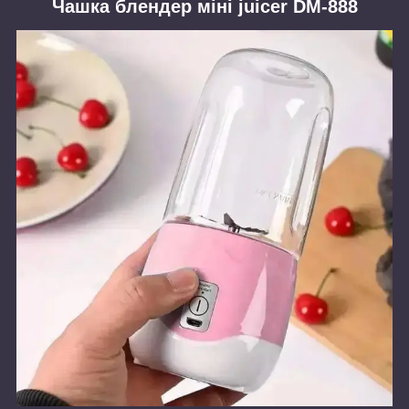
Чашка блендер міні juicer DM-888