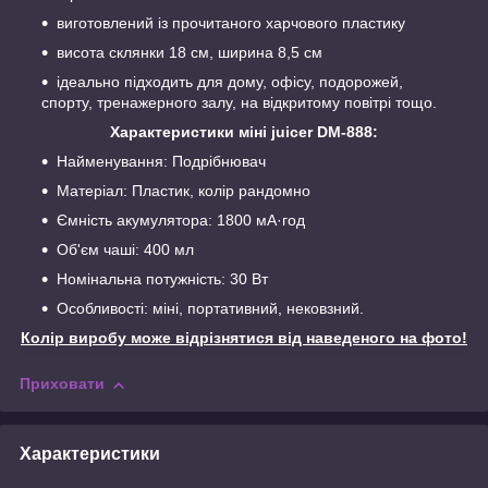
виготовлений із прочитаного харчового пластику
висота склянки 18 см, ширина 8,5 см
ідеально підходить для дому, офісу, подорожей,
спорту, тренажерного залу, на відкритому повітрі тощо.
Характеристики міні juicer DM-888:
Найменування: Подрібнювач
Матеріал: Пластик, колір рандомно
Ємність акумулятора: 1800 мА·год
Об'єм чаші: 400 мл
Номінальна потужність: 30 Вт
Особливості: міні, портативний, нековзний.
Колір виробу може відрізнятися від наведеного на фото!
Приховати
Характеристики