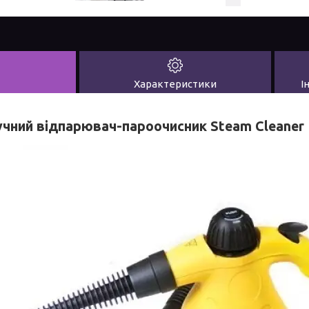
Характеристики
І
учний відпарювач-пароочисник Steam Cleaner