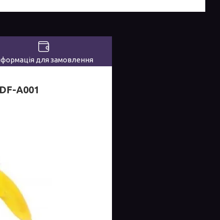
нформація для замовлення
 DF-A001