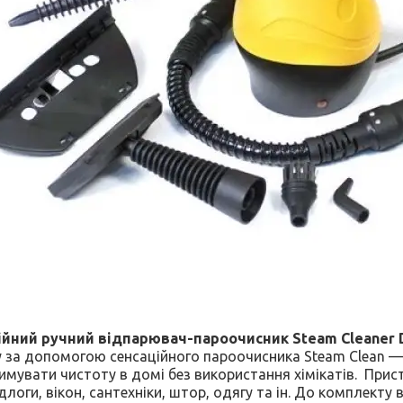
йний ручний відпарювач-пароочисник Steam Cleaner 
у за допомогою сенсаційного пароочисника Steam Clean 
мувати чистоту в домі без використання хімікатів. Прист
длоги, вікон, сантехніки, штор, одягу та ін. До комплекту