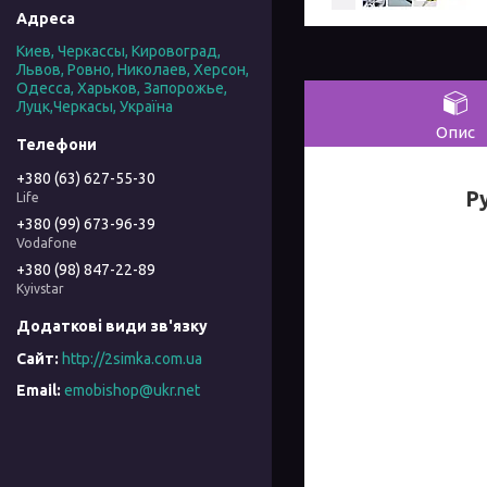
Киев, Черкассы, Кировоград,
Львов, Ровно, Николаев, Херсон,
Одесса, Харьков, Запорожье,
Луцк,Черкасы, Україна
Опис
+380 (63) 627-55-30
Р
Life
+380 (99) 673-96-39
Vodafone
+380 (98) 847-22-89
Kyivstar
http://2simka.com.ua
emobishop@ukr.net