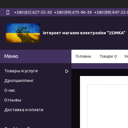
+380 (63) 627-55-30
+380 (99) 673-96-39
+380 (98) 847-22-
Інтернет магазин електроніки "2SIMKA"
Головна
Товари
У
Товары и услуги
Дропшиппинг
О нас
Отзывы
Доставка и оплата