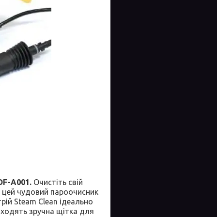
DF-A001.
Очистіть свій
— цей чудовий пароочисник
рій Steam Clean ідеально
 входять зручна щітка для