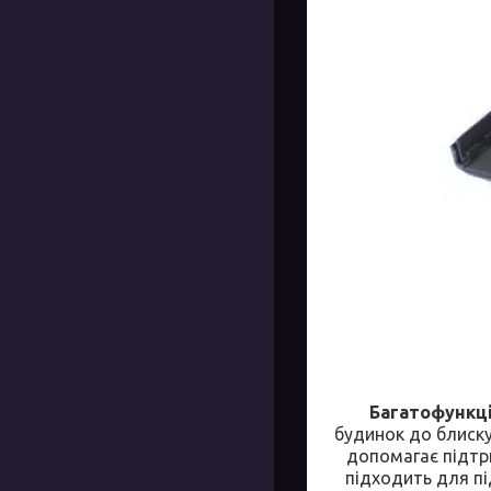
Багатофункці
будинок до блиск
допомагає підтри
підходить для пі