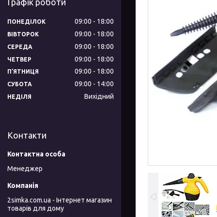
Графік роботи
09:00
18:00
ПОНЕДІЛОК
09:00
18:00
ВІВТОРОК
09:00
18:00
СЕРЕДА
09:00
18:00
ЧЕТВЕР
09:00
18:00
ПʼЯТНИЦЯ
09:00
14:00
СУБОТА
Вихідний
НЕДІЛЯ
Контакти
Менеджер
2simka.com.ua - Інтернет магазин
товарів для дому