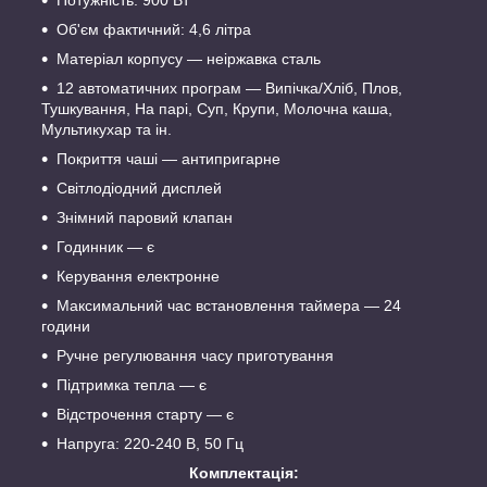
Об'єм фактичний: 4,6 літра
Матеріал корпусу — неіржавка сталь
12 автоматичних програм — Випічка/Хліб, Плов,
Тушкування, На парі, Суп, Крупи, Молочна каша,
Мультикухар та ін.
Покриття чаші — антипригарне
Світлодіодний дисплей
Знімний паровий клапан
Годинник — є
Керування електронне
Максимальний час встановлення таймера — 24
години
Ручне регулювання часу приготування
Підтримка тепла — є
Відстрочення старту — є
Напруга: 220-240 В, 50 Гц
Комплектація: