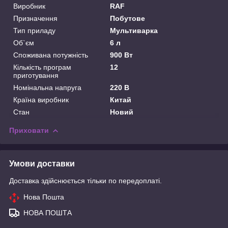
Виробник
RAF
Призначення
Побутове
Тип приладу
Мультиварка
Об`єм
6 л
Споживана потужність
900 Вт
Кількість програм
12
приготування
Номінальна напруга
220 В
Країна виробник
Китай
Стан
Новий
Приховати
Умови доставки
Доставка здійснюється тільки по передоплаті.
Нова Пошта
НОВА ПОШТА