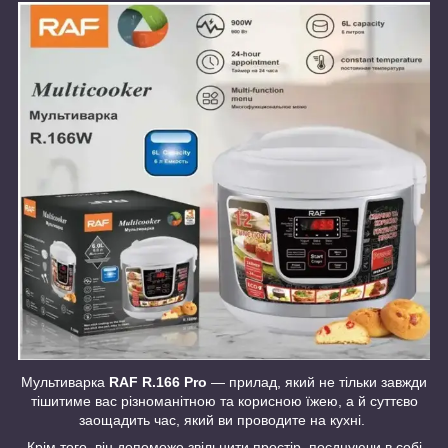
Мультиварка
RAF R.166 Pro
— прилад, який не тільки завжди
тішитиме вас різноманітною та корисною їжею, а й суттєво
заощадить час, який ви проводите на кухні.
Крім того, він допоможе звільнити простір, поєднуючи в собі