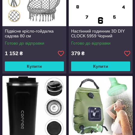
Підвісне крісло-гойдалка
Настінний годинник 3D DIY
садова 80 см
CLOCK 5959 Чорний
Готово до відправки
Готово до відправки
1 152
379
₴
₴
Купити
Купити