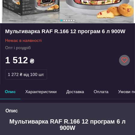
Мультиварка RAF R.166 12 програм 6 л 900W
Немає в наявності
Опт і роздріб
1 512
₴
1 272 ₴
від 100 шт.
Опис
Характеристики
Доставка
Оплата
Умови п
Опис
Мультиварка RAF R.166 12 програм 6 л
900W