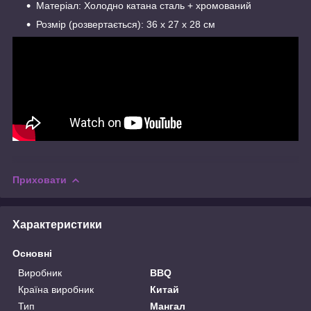
Матеріал: Холодно катана сталь + хромований
Розмір (розвертається): 36 х 27 х 28 см
Приховати
Характеристики
Основні
Виробник
BBQ
Країна виробник
Китай
Тип
Мангал