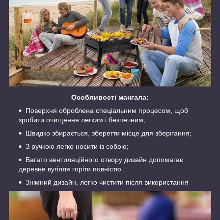
Особливості мангала:
Поверхня оброблена спеціальним процесом, щоб
зробити очищення легким і безпечним;
Швидко збирається, зберегти місце для зберігання;
З ручкою легко носити із собою;
Багато вентиляційного отвору дизайн допомагає
деревне вугілля горіти повністю.
Знімний дизайн, легко чистити після використання