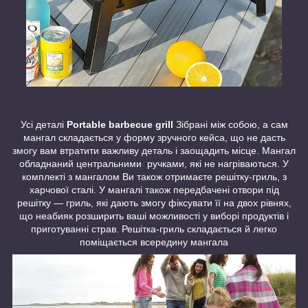
Усі деталі
Portable barbecue grill
Зібрані між собою, а сам
мангал складається у форму зручного кейса, що не дасть
змогу вам втратити важливу деталь і заощадить місце. Мангал
обладнаний центральними ручками, які не нагріваються. У
комплекті з мангалом Ви також отримаєте решітку-гриль, з
харчової сталі. У мангалі також передбачені отвори під
решітку — гриль, які дають змогу фіксувати її на двох рівнях,
що неабияк розширить ваші можливості у виборі продуктів і
приготуванні страв. Решітка-гриль складається й легко
поміщається всередину мангала