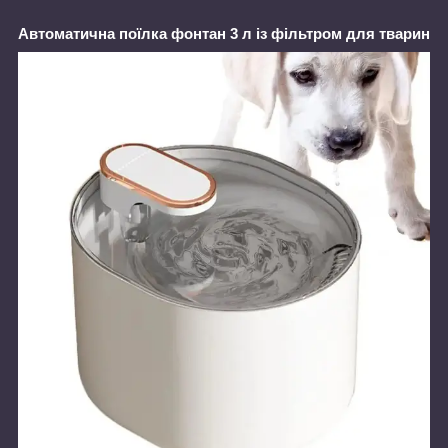
Автоматична поїлка фонтан 3 л із фільтром для тварин