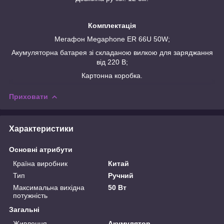
Комплектація
Мегафон Megaphone ER 66U 50W;
Акумуляторна батарея зі складаною вилкою для заряджання
від 220 В;
Картонна коробка.
Приховати
Характеристики
Основні атрибути
Країна виробник
Китай
Тип
Ручний
Максимальна вихідна
50 Вт
потужність
Загальні
Живлення
Акумулятор