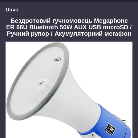
Опис
Бездротовий гучномовець Megaphone
ER 66U Bluetooth 50W AUX USB microSD /
Ручний рупор / Акумуляторний мегафон