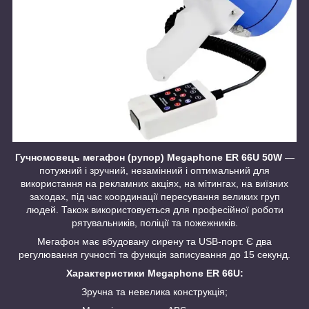
Гучномовець мегафон (рупор) Megaphone ER 66U 50W
—
потужний і зручний, незамінний і оптимальний для
використання на рекламних акціях, на мітингах, на виїзних
заходах, під час координації пересування великих груп
людей. Також використовується для професійної роботи
рятувальників, поліції та пожежників.
Мегафон має вбудовану сирену та USB-порт. Є два
регулювання гучності та функція записування до 15 секунд.
Характеристики Megaphone ER 66U:
Зручна та невелика конструкція;