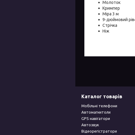
Молоток
Кримпер
Міра 3 м
9-дюймовий рів
Стрічка
Ніж
Каталог товарів
Мобільні телефони
Автомагнитоли
GPS навігатори
Автозвук
Відеорегістратори