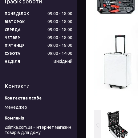
Графік роботи
09:00
18:00
ПОНЕДІЛОК
09:00
18:00
ВІВТОРОК
09:00
18:00
СЕРЕДА
09:00
18:00
ЧЕТВЕР
09:00
18:00
ПʼЯТНИЦЯ
09:00
14:00
СУБОТА
Вихідний
НЕДІЛЯ
Контакти
Менеджер
2simka.com.ua - Інтернет магазин
товарів для дому