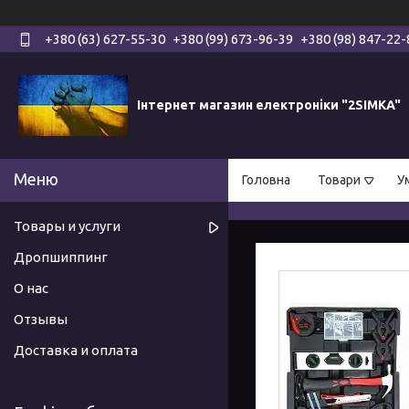
+380 (63) 627-55-30
+380 (99) 673-96-39
+380 (98) 847-22-
Інтернет магазин електроніки "2SIMKA"
Головна
Товари
У
Товары и услуги
Дропшиппинг
О нас
Отзывы
Доставка и оплата