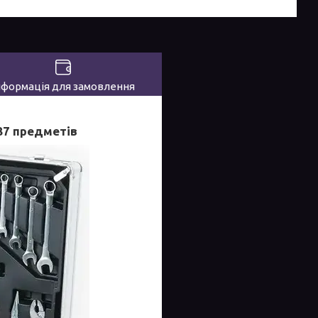
нформація для замовлення
187 предметів