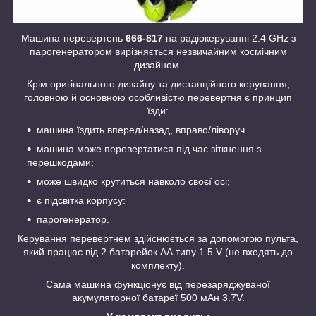
Машина-перевертень
666-817
на радіокеруванні 2.4 GHz з
парогенератором вирізняється незвичайним космічним
дизайном.
Крім оригінального дизайну та дистанційного керування,
головною й основною особливістю перевертня є принцип
їзди:
машина їздить вперед/назад, вправо/ліворуч
машина може перевертатися під час зіткнення з
перешкодами;
може швидко крутиться навколо своєї осі;
є підсвітка корпусу:
парогенератор.
Керування перевертнем здійснюється за допомогою пульта,
який працює від 2 батарейок АА типу 1.5 V (не входять до
комплекту).
Сама машина функціонує від перезаряджуваної
акумуляторної батареї 500 мАн 3.7V.