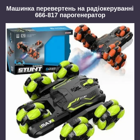
Машинка перевертень на радіокеруванні
666-817 парогенератор