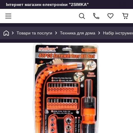
Інтернет магазин електроніки "2SIMKA"
Товари та послуги
Техника для дома
Набір інструме