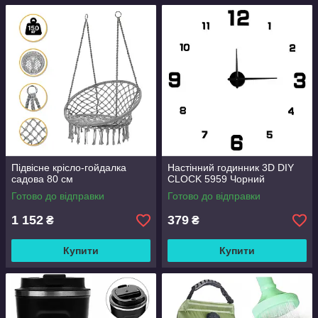
Підвісне крісло-гойдалка
Настінний годинник 3D DIY
садова 80 см
CLOCK 5959 Чорний
Готово до відправки
Готово до відправки
1 152
379
₴
₴
Купити
Купити