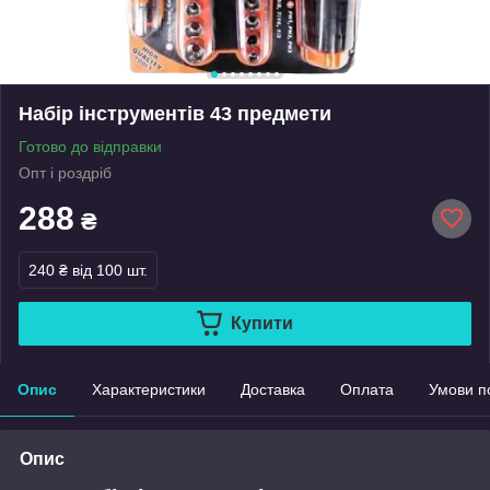
Набір інструментів 43 предмети
Готово до відправки
Опт і роздріб
288
₴
240 ₴
від 100 шт.
Купити
Опис
Характеристики
Доставка
Оплата
Умови п
Опис