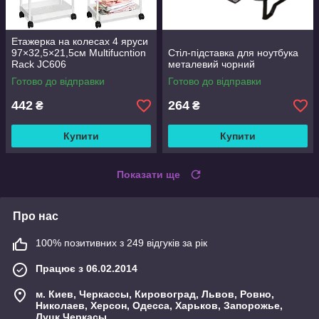
Етажерка на колесах 4 яруси
97×32,5×21,5см Multifucntion
Стіл-підставка для ноутбука
Rack JC606
металевий чорний
Готово до відправки
Готово до відправки
442
264
₴
₴
Купити
Купити
Показати ще
Про нас
100% позитивних з 249 відгуків за рік
Працює з 06.02.2014
м. Киев, Черкассы, Кировоград, Львов, Ровно,
Николаев, Херсон, Одесса, Харьков, Запорожье,
Луцк,Черкасы