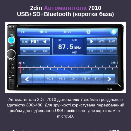
2din
Автомагнітола
7010
USB+SD+Bluetooth (коротка база)
Автомагнітола 2Din 7010 діагоналлю 7 дюймів і роздільною
здатністю 800х480. Для зручності користувача передбачений
роз'єм для під'єднання USB носіїв і слот для карти пам'яті
microSD.