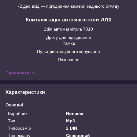
-Відео вхід — під'єднання камери заднього огляду
Комплектація автомагнітоли
7010
2din автомагнітола 7010
Дроту для під'єднання
Рамка
Пульт дистанційного керування
Паковання
Приховати
Характеристики
Основні
Виробник
Noname
Тип
Mp3
Типорозмір
2 DIN
Тип екрану
Сенсорний