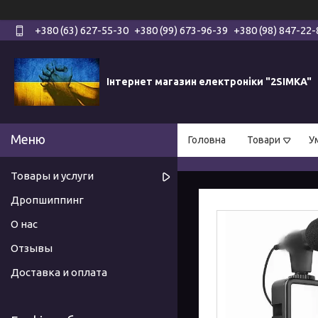
+380 (63) 627-55-30
+380 (99) 673-96-39
+380 (98) 847-22-
Інтернет магазин електроніки "2SIMKA"
Головна
Товари
У
Товары и услуги
Дропшиппинг
О нас
Отзывы
Доставка и оплата