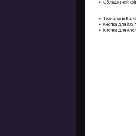
Обладнаний крі
Технологія Blue
Кнопка для iOS 
Кнопка для Andr