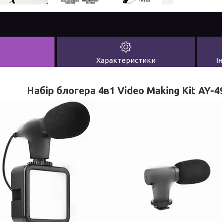
Характеристики
І
Набір блогера 4в1 Video Making Kit AY-4