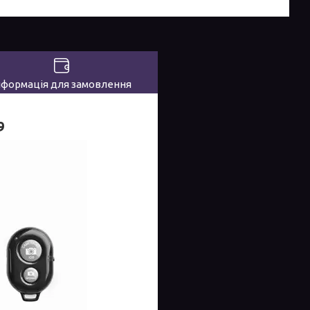
нформація для замовлення
9