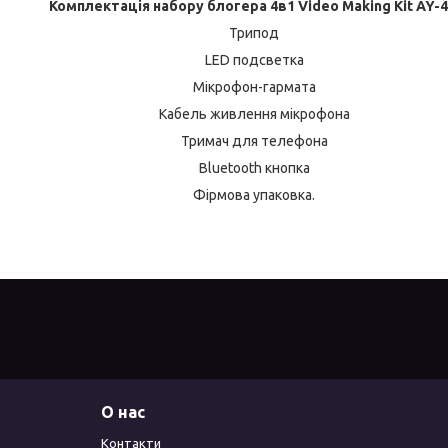
Комплектація набору блогера 4в1 Video Making Kit AY-4
Трипод
LED подсветка
Мікрофон-гармата
Кабель живлення мікрофона
Тримач для телефона
Bluetooth кнопка
Фірмова упаковка.
О нас
Контакти