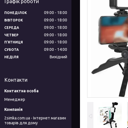
Графік роботи
09:00
18:00
ПОНЕДІЛОК
09:00
18:00
ВІВТОРОК
09:00
18:00
СЕРЕДА
09:00
18:00
ЧЕТВЕР
09:00
18:00
ПʼЯТНИЦЯ
09:00
14:00
СУБОТА
Вихідний
НЕДІЛЯ
Контакти
Менеджер
2simka.com.ua - Інтернет магазин
товарів для дому