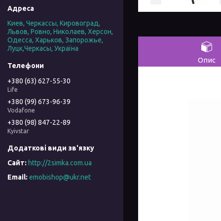
Киев, Черкассы, Кировоград,
Львов, Ровно, Николаев, Херсон,
Одесса, Харьков, Запорожье,
Луцк,Черкасы, Україна
Опис
+380 (63) 627-55-30
Life
+380 (99) 673-96-39
Vodafone
+380 (98) 847-22-89
Kyivstar
http://2simka.com.ua
emobishop@ukr.net