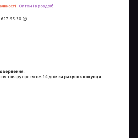
аявності
Оптом і в роздріб
) 627-55-30
ня товару протягом 14 днів
за рахунок покупця