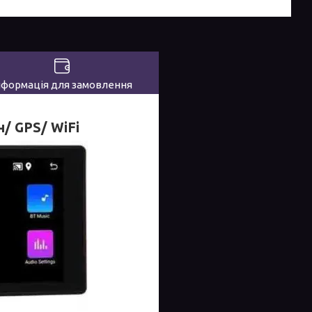
нформація для замовлення
н/ GPS/ WiFi