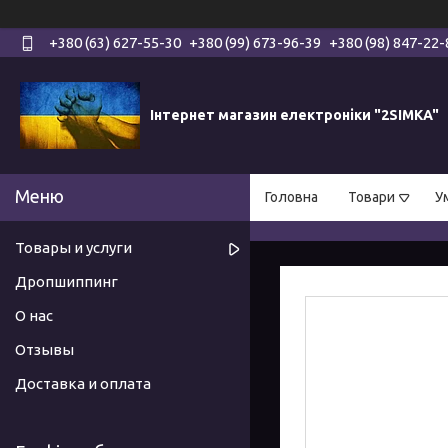
+380 (63) 627-55-30
+380 (99) 673-96-39
+380 (98) 847-22-
Інтернет магазин електроніки "2SIMKA"
Головна
Товари
У
Товары и услуги
Дропшиппинг
О нас
Отзывы
Доставка и оплата