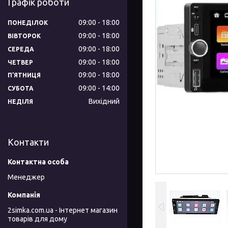
Графік роботи
09:00
18:00
ПОНЕДІЛОК
09:00
18:00
ВІВТОРОК
09:00
18:00
СЕРЕДА
09:00
18:00
ЧЕТВЕР
09:00
18:00
ПʼЯТНИЦЯ
09:00
14:00
СУБОТА
Вихідний
НЕДІЛЯ
Контакти
Менеджер
2simka.com.ua - Інтернет магазин
товарів для дому