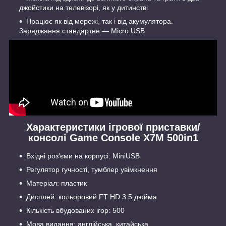
джойстики на телевізорі, як у дитинстві
Працює як від мережі, так і від акумулятора.
Заряджання стандартне — Micro USB
Характеристики ігрової приставки/
консолі Game Console X7M 500in1
Вхідні роз'єми на корпусі: MiniUSB
Регулятор гучності, тумблер увімкнення
Матеріал: пластик
Дисплей: кольоровий FT HD 3.5 дюйма
Кількість вбудованих ігор: 500
Мова видання: англійська, китайська