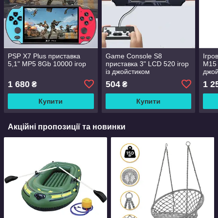
PSP X7 Plus приставка
Game Console S8
Ігро
5,1" MP5 8Gb 10000 ігор
приставка 3" LCD 520 ігор
M15 
із джойстиком
джой
2000
1 680
504
1 2
₴
₴
Купити
Купити
Акційні пропозиції та новинки