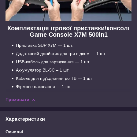
Комплектація ігрової приставки/консолі
Game Console X7M 500in1
Приставка SUP X7M — 1 шт.
Додатковий джойстик для гри в двом — 1 шт.
USB-кабель для заряджання — 1 шт.
Аккумулятор BL-5C – 1 шт
Кабель для під'єднання до ТВ — 1 шт.
Фірмове паковання — 1 шт.
Приховати
Характеристики
Основні