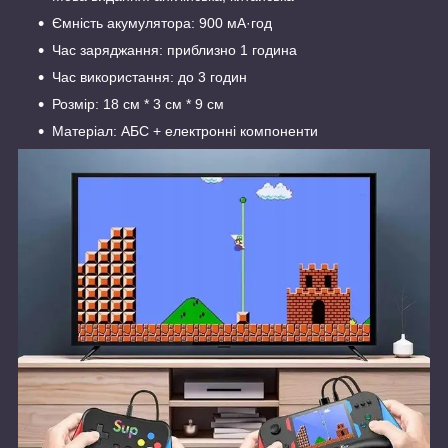
Ємність акумулятора: 900 мА·год
Час заряджання: приблизно 1 година
Час використання: до 3 годин
Розмір: 18 см * 3 см * 9 см
Матеріал: АБС + електронні компоненти