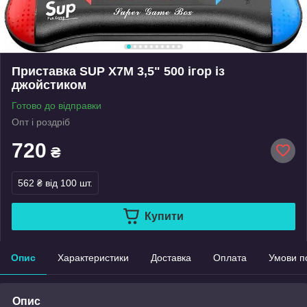
Приставка SUP X7M 3,5" 500 ігор із
джойстиком
Готово до відправки
Опт і роздріб
720
₴
562 ₴
від 100 шт.
Купити
Опис
Характеристики
Доставка
Оплата
Умови п
Опис