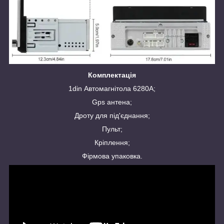
Комплектація
1din Автомагнітола 6280A;
Gps антена;
Дроту для під'єднання;
Пульт;
Кріплення;
Фірмова упаковка.