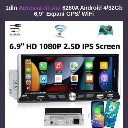
1din
Автомагнітола
6280A Android 4/32Gb
6,9" Екран/ GPS/ WiFi