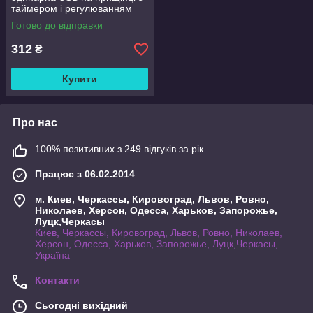
таймером і регулюванням
яскравості
Готово до відправки
312
₴
Купити
Про нас
100% позитивних з 249 відгуків за рік
Працює з 06.02.2014
м. Киев, Черкассы, Кировоград, Львов, Ровно,
Николаев, Херсон, Одесса, Харьков, Запорожье,
Луцк,Черкасы
Киев, Черкассы, Кировоград, Львов, Ровно, Николаев,
Херсон, Одесса, Харьков, Запорожье, Луцк,Черкасы,
Україна
Контакти
Сьогодні вихідний