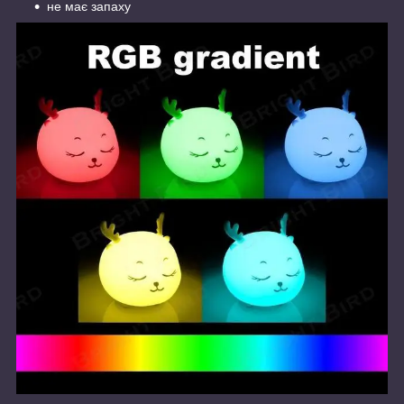
не має запаху