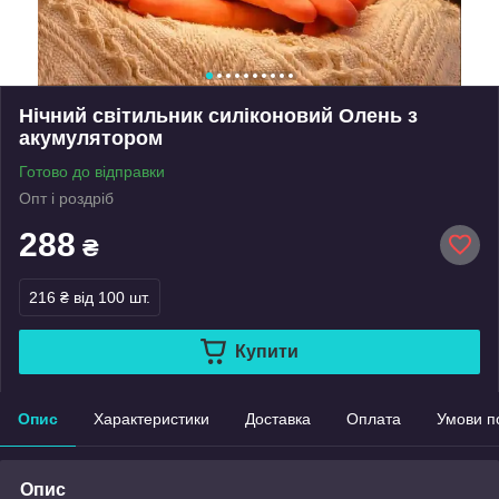
Нічний світильник силіконовий Олень з
акумулятором
Готово до відправки
Опт і роздріб
288
₴
216 ₴
від 100 шт.
Купити
Опис
Характеристики
Доставка
Оплата
Умови п
Опис