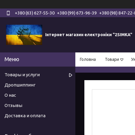
+380 (63) 627-55-30
+380 (99) 673-96-39
+380 (98) 847-22-
Інтернет магазин електроніки "2SIMKA"
Головна
Товари
У
Товары и услуги
Дропшиппинг
О нас
Отзывы
Доставка и оплата