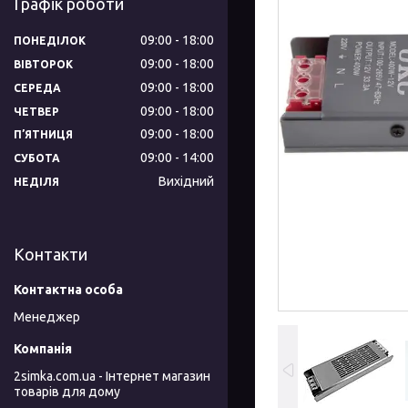
Графік роботи
09:00
18:00
ПОНЕДІЛОК
09:00
18:00
ВІВТОРОК
09:00
18:00
СЕРЕДА
09:00
18:00
ЧЕТВЕР
09:00
18:00
ПʼЯТНИЦЯ
09:00
14:00
СУБОТА
Вихідний
НЕДІЛЯ
Контакти
Менеджер
2simka.com.ua - Інтернет магазин
товарів для дому