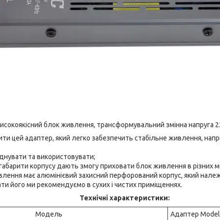
високоякісний блок живлення, трансформувальний змінна напруга 220
ти цей адаптер, який легко забезпечить стабільне живлення, напр
єднувати та використовувати;
габарити корпусу дають змогу приховати блок живлення в різних мі
ення має алюмінієвий захисний перфорований корпус, який належи
и його ми рекомендуємо в сухих і чистих приміщеннях.
Технічні характеристики:
Модель
Адаптер Model