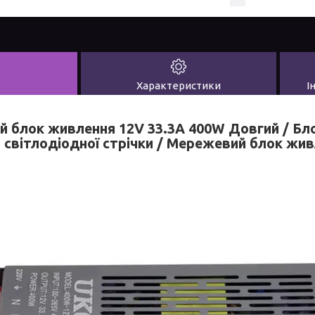
Характеристики
І
й блок живлення 12V 33.3А 400W Довгий / Бл
світлодіодної стрічки / Мережевий блок жи