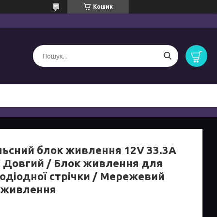
Кошик
льсний блок живлення 12V 33.3А
 Довгий / Блок живлення для
лодіодної стрічки / Мережевий
 живлення