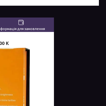
нформація для замовлення
00 K