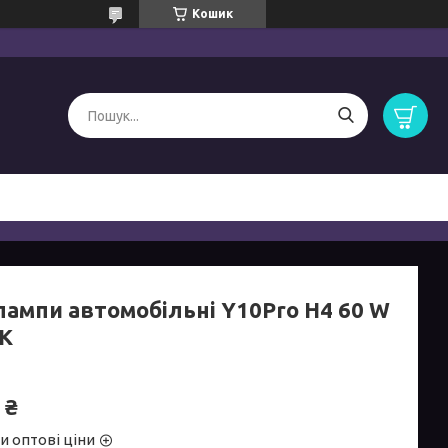
Кошик
лампи автомобільні Y10Pro H4 60 W
 K
 ₴
и оптові ціни