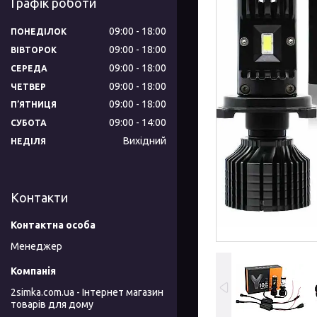
Графік роботи
09:00
18:00
ПОНЕДІЛОК
09:00
18:00
ВІВТОРОК
09:00
18:00
СЕРЕДА
09:00
18:00
ЧЕТВЕР
09:00
18:00
ПʼЯТНИЦЯ
09:00
14:00
СУБОТА
Вихідний
НЕДІЛЯ
Контакти
Менеджер
2simka.com.ua - Інтернет магазин
товарів для дому