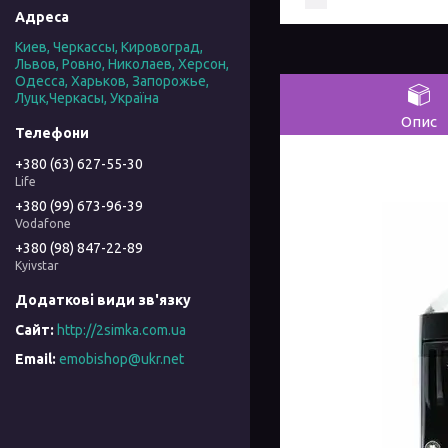
Киев, Черкассы, Кировоград,
Львов, Ровно, Николаев, Херсон,
Одесса, Харьков, Запорожье,
Луцк,Черкасы, Україна
Опис
+380 (63) 627-55-30
Life
+380 (99) 673-96-39
Vodafone
+380 (98) 847-22-89
Kyivstar
http://2simka.com.ua
emobishop@ukr.net