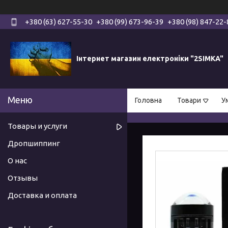
+380 (63) 627-55-30
+380 (99) 673-96-39
+380 (98) 847-22-
Інтернет магазин електроніки "2SIMKA"
Головна
Товари
У
Товары и услуги
Дропшиппинг
О нас
Отзывы
Доставка и оплата