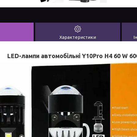
Характеристики
І
LED-лампи автомобільні Y10Pro H4 60 W 60