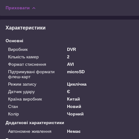
Приховати
Характеристики
Основні
Виробник
DVR
Кількість камер
2
Формат стиснення
AVI
Підтримувані формати
microSD
флеш-карт
Режим запису
Циклічна
Датчик удару
Є
Країна виробник
Китай
Стан
Новий
Колір
Чорний
Додаткові характеристики
Автономне живлення
Немає