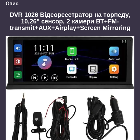
Опис
DVR 1026 Відеореєстратор на торпеду,
10,26" сенсор, 2 камери BT+FM-
transmit+AUX+Airplay+Screen Mirroring