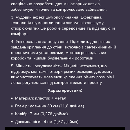
спеціально розроблені для мініатюрних цвяхів,
забезпечуючи точне та контрольоване забивання.
Чудовий ефект шумопоглинання: Ефективна
технологія шумопоглинання знижує рівень шуму,
створюючи тихіше робоче середовище та підвищуючи
комфорт.
Універсальне застосування: Підходить для різних
завдань кріплення до стіни, включно з сантехнічними й
електричними установками, монтаж розподільних
коробок та іншими будівельними роботами.
Міцність і регулюваність: Міцний інструмент, що
підтримує монтажні отвори різних розмірів, дає змогу
використовувати елементи кріплення різних розмірів і
легко регулюється під конкретні вимоги проєкту.
Характеристики:
Матеріал: пластик + метал
Розмір: довжина 30 см (11,8 дюйма)
Калібр: 7 мм (0,276 дюйма)
Довжина нігтя: 4 см (1,57 дюйма)