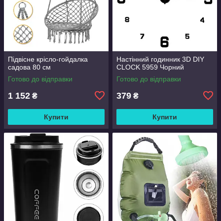
Підвісне крісло-гойдалка
Настінний годинник 3D DIY
садова 80 см
CLOCK 5959 Чорний
Готово до відправки
Готово до відправки
1 152
379
₴
₴
Купити
Купити