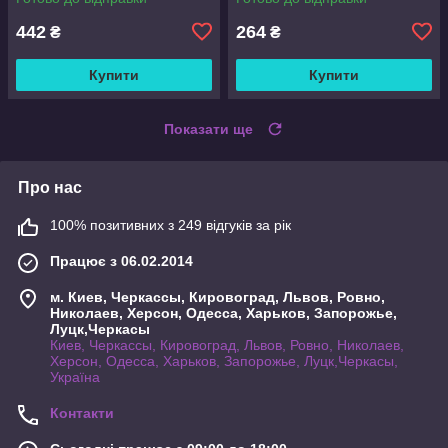
442
264
₴
₴
Купити
Купити
Показати ще
Про нас
100% позитивних з 249 відгуків за рік
Працює з 06.02.2014
м. Киев, Черкассы, Кировоград, Львов, Ровно,
Николаев, Херсон, Одесса, Харьков, Запорожье,
Луцк,Черкасы
Киев, Черкассы, Кировоград, Львов, Ровно, Николаев,
Херсон, Одесса, Харьков, Запорожье, Луцк,Черкасы,
Україна
Контакти