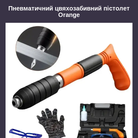
Пневматичний цвяхозабивний пістолет
Orange